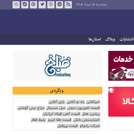
پنجشنبه ۱۵ مرداد ۱۴۰۵
انتشارات
وبلاگ
استان‌ها
وبگردی
خبرآنلاین
راه نو آنلاین
بازی آنلاین
قیمت تلویزیون سونی
مبل مینیمال
جراح بینی گوشتی
پرشین هتل
قیمت آهن فولاد ایرانیان
اعتبارسنجی بانکی
قیمت طلا امروز
بلیط قطار
شرکت رادوکو
قیمت پروفیل