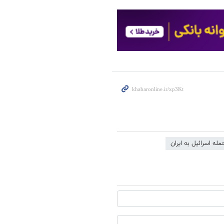
مله اسرائیل به ایران