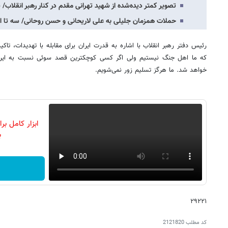
تصویر کمتر دیده‌شده از شهید تهرانی مقدم در کنار رهبر انقلاب/ سال ۶۵ شهید محمود 
حملات همزمان جلیلی به علی لاریحانی و حسن روحانی/ سه تا از 
رئیس دفتر رهبر انقلاب با اشاره به قدرت ایران برای مقابله با تهدیدات، تا
که ما اهل جنگ نیستیم ولی اگر کسی کوچکترین قصد سوئی نسبت به ایران
خواهد شد. ما هرگز تسلیم زور نمی‌شویم.
ابزار کامل ب
ب
۲۹۲۲۱
کد مطلب
2121820