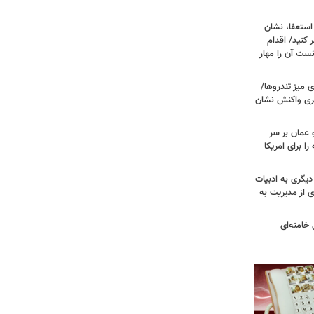
ستعفا، نشان
 کنید/ اقدام
ست آن را مهار
 میز تندروها/
بری واکنش نشان
 عمان بر سر
را برای امریکا
دیگری به ادبیات
ی از مدیریت به
خامنه‌ای