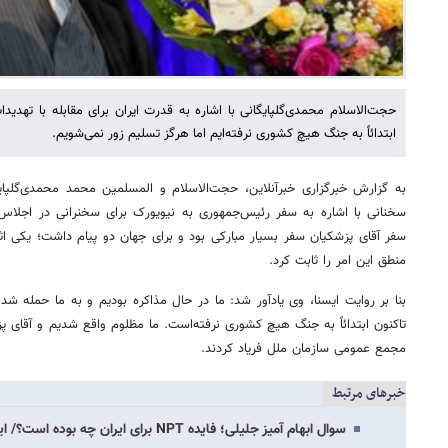
حجت‌الاسلام محمدی‌گلپایگانی با اشاره به قدرت ایران برای مقابله با تهد
ابتدائاً به جنگ هیچ کشوری نرفته‌ایم اما هرگز تسلیم زور نمی‌شویم.
به گزارش خبرگزاری خبرآنلاین، حجت‌الاسلام و المسلمین محمد محمدی‌گلپا
سخنانی با اشاره به سفر رئیس‌جمهوری به نیویورک برای سخنرانی در اجلاس
سفر آقای پزشکیان سفر بسیار مبارکی بود و برای جهان دو پیام داشت؛ یکی اثب
منطق این امر را ثابت کرد.
بنا بر روایت ایسنا، وی یادآور شد: ما در حال مذاکره بودیم و به ما حمله 
تاکنون ابتدائاً به جنگ هیچ کشوری نرفته‌است. ما مظلوم واقع شدیم و آقای پ
مجمع عمومی سازمان ملل فریاد کردند.
خبرهای مرتبط
سوال ابهام آمیز جلیلی؛ فایده NPT برای ایران چه بوده است؟/ این مناسبات غلط باید به…