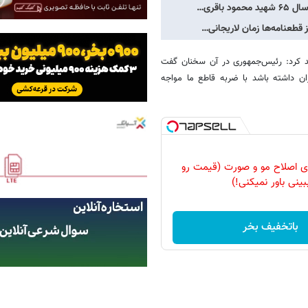
باقری…
قطعنامه‌ها زمان لاریجانی…
کید کرد: رئیس‌جمهوری در آن سخنان گفت
 داشته باشد با ضربه قاطع ما مواجه
رای اصلاح مو و صورت (قیمت رو
بینی باور نمیکنی!)
باتخفیف بخر