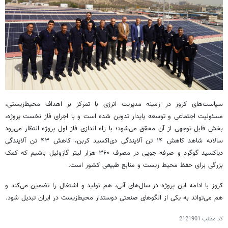
سیاست‌های کروز در زمینه مدیریت انرژی با تمرکز بر اهداف محیط‌زیستی،
مسئولیت اجتماعی و توسعه پایدار تدوین شده است و با اجرای فاز نخست پروژه،
بخش قابل توجهی از آن محقق می‌شود؛ با راه اندازی فاز اول پروژه انتظار می‌رود
سالانه شاهد کاهش ۱۴ تن آلایندگی دی‌اکسید کربن، کاهش ۴۳ تن آلایندگی
دی‎اکسید گوگرد و صرفه جویی در مصرف ۳۶۰ هزار لیتر گازوئیل باشیم که کمک
بزرگی برای حفظ محیط زیست و منابع طبیعی کشور است.
کروز با ادامه این پروژه در سال‌های آتی، هم تولید و اشتغال را تضمین می‌کند و
هم می‌تواند به یکی از الگوهای صنعتی دوستدار محیط‌زیست در ایران تبدیل شود.
کد مطلب
2121901