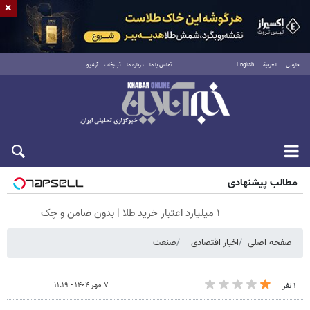
×
فارسی
العربية
English
تماس با ما
درباره ما
تبلیغات
آرشیو
جمعه ۱۶ مرداد ۱۴۰۵
مطالب پیشنهادی
۱ میلیارد اعتبار خرید طلا | بدون ضامن و چک
صفحه اصلی
اخبار اقتصادی
صنعت
۷ مهر ۱۴۰۴ - ۱۱:۱۹
۱ نفر