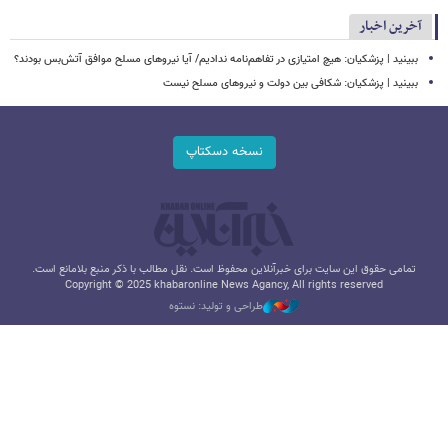
آخرین اخبار
ببینید | پزشکیان: هیچ امتیازی در تفاهم‌نامه ندادیم/ آیا نیروهای مسلح موافق آتش‌بس بودند؟
ببینید | پزشکیان: شکافی بین دولت و نیروهای مسلح نیست
نسخه دسکتاپ
تمامی حقوق این سایت برای خبرآنلاین محفوظ است. نقل مطالب با ذکر منبع بلامانع است.
Copyright © 2025 khabaronline News Agancy, All rights reserved
طراحی و تولید: نستوه