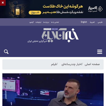
×
فارسی
العربية
English
تماس با ما
درباره ما
تبلیغات
آرشیو
شنبه ۱۷ مرداد ۱۴۰۵
صفحه اصلی
اخبار چندرسانه‌ای
فیلم