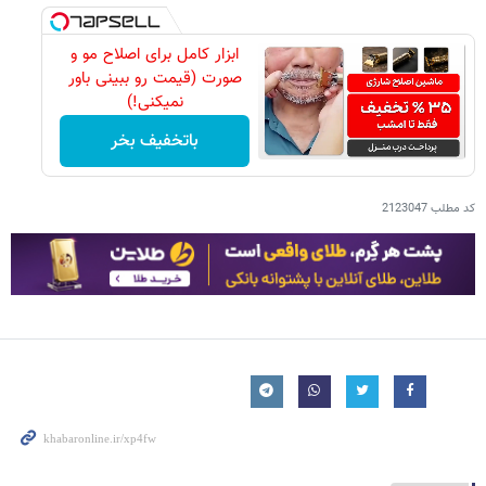
ابزار کامل برای اصلاح مو و
صورت (قیمت رو ببینی باور
نمیکنی!)
باتخفیف بخر
کد مطلب
2123047