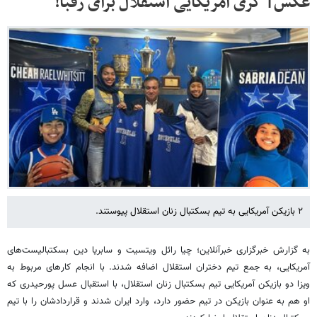
عکس| کری آمریکایی استقلال برای رقبا!
٢ بازیکن آمریکایی به تیم بسکتبال زنان استقلال پیوستند.
به گزارش خبرگزاری خبرآنلاین؛ چیا رائل ویتسیت و سابریا دین بسکتبالیست‌های
آمریکایی، به جمع تیم دختران استقلال اضافه شدند. با انجام کارهای مربوط به
ویزا دو بازیکن آمریکایی تیم بسکتبال زنان استقلال، با استقبال عسل پورحیدری که
او هم به عنوان بازیکن در تیم حضور دارد، وارد ایران شدند و قراردادشان را با تیم