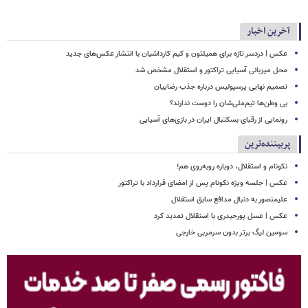
آخرین اخبار
عکس | دردسر تازه برای همیلتون و کیم کارداشیان با انتشار عکس‌های جدید
محل میزبانی آسیایی تراکتور و استقلال مشخص شد
تصمیم نهایی پرسپولیس درباره جذب رضاییان
بی وطن‌ها تیم‌ملی‌شان را دوست ندارند؟
رونمایی از رقبای بسکتبال ایران در بازی‌های آسیایی
پربیننده‌ترین
نکونام و استقلال، دوباره روبه‌روی هم!
عکس | جلسه ویژه نکونام پس از امضای قرارداد با تراکتور
علیمنصور به دنبال مدافع سابق استقلال
عکس | عسل پورحیدری با استقلال تمدید کرد
سومین لیگ برتر بدون سرمربی خارجی