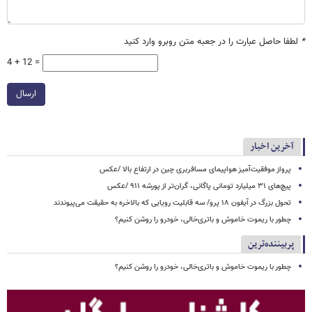
*
لطفا حاصل عبارت را در جعبه متن روبرو وارد کنید
4 + 12 =
ارسال
آخرین اخبار
پرواز موفقیت‌آمیز هواپیمای مسافربری چین در ارتفاع بالا /عکس
پیچ‌های ۳۱ میلیارد تومانی پاگانی، گران‌تر از پورشه ۹۱۱ /عکس
تحول بزرگ در آیفون ۱۸ پرو/ سه قابلیت رویایی که بالاخره به حقیقت می‌پیوندند
چطور با ریموت خاموش و باتری‌خالی، خودرو را روشن کنیم؟
پربیننده‌ترین
چطور با ریموت خاموش و باتری‌خالی، خودرو را روشن کنیم؟