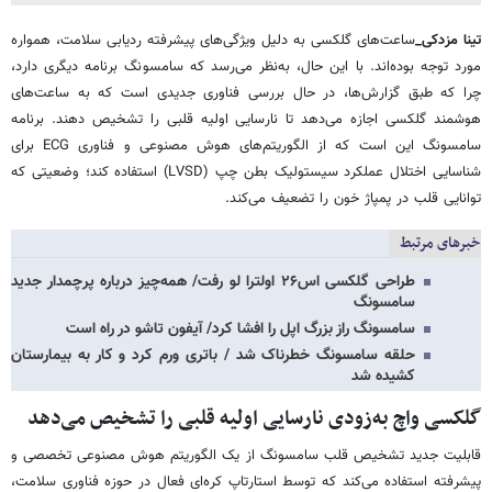
تینا مزدکی_
ساعت‌های گلکسی به دلیل ویژگی‌های پیشرفته ردیابی سلامت، همواره
مورد توجه بوده‌اند. با این حال، به‌نظر می‌رسد که سامسونگ برنامه دیگری دارد،
چرا که طبق گزارش‌ها، در حال بررسی فناوری جدیدی است که به ساعت‌های
هوشمند گلکسی اجازه می‌دهد تا نارسایی اولیه قلبی را تشخیص دهند. برنامه
سامسونگ این است که از الگوریتم‌های هوش مصنوعی و فناوری ECG برای
شناسایی اختلال عملکرد سیستولیک بطن چپ (LVSD) استفاده کند؛ وضعیتی که
توانایی قلب در پمپاژ خون را تضعیف می‌کند.
خبرهای مرتبط
طراحی گلکسی اس۲۶ اولترا لو رفت/ همه‌چیز درباره پرچمدار جدید
سامسونگ
سامسونگ راز بزرگ اپل را افشا کرد/ آیفون تاشو در راه است
حلقه سامسونگ خطرناک شد / باتری ورم کرد و کار به بیمارستان
کشیده شد
گلکسی واچ به‌زودی نارسایی اولیه قلبی را تشخیص می‌دهد
قابلیت جدید تشخیص قلب سامسونگ از یک الگوریتم هوش مصنوعی تخصصی و
پیشرفته استفاده می‌کند که توسط استارتاپ کره‌ای فعال در حوزه فناوری سلامت،