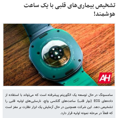
تشخیص بیماری‌های قلبی با یک ساعت
هوشمند!
سامسونگ در حال توسعه یک الگوریتم پیشرفته است که می‌تواند با استفاده از
داده‌های ECG (نوار قلب) ساعت‌های گلکسی واچ، نارسایی‌های اولیه قلبی را
تشخیص دهد. این شرکت همچنین در حال آزمایش یک ابزار نظارت بر مغز است
که فعلاً در مرحله نمونه اولیه قرار دارد.