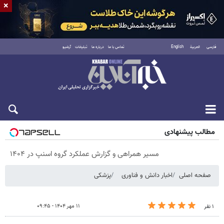
×
فارسی
العربية
English
تماس با ما
درباره ما
تبلیغات
آرشیو
پنجشنبه ۱۵ مرداد ۱۴۰۵
مطالب پیشنهادی
مسیر همراهی و گزارش عملکرد گروه اسنپ در ۱۴۰۴
صفحه اصلی
اخبار دانش و فناوری
پزشکی
۱۱ مهر ۱۴۰۴ - ۰۹:۴۵
۱ نفر