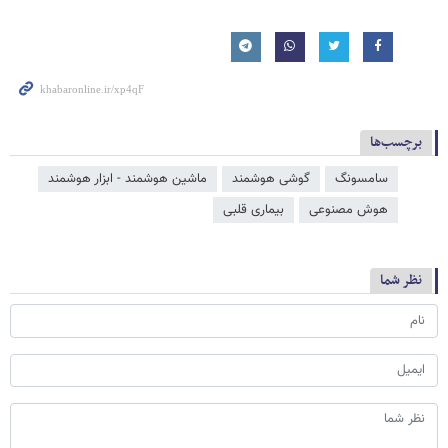
برچسب‌ها
سامسونگ
گوشی هوشمند
ماشین هوشمند - ابزار هوشمند
هوش مصنوعی
بیماری قلبی
نظر شما