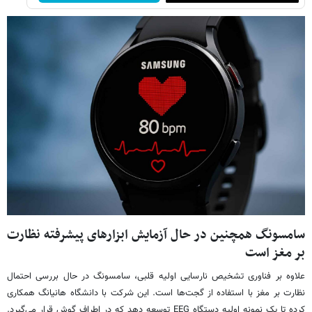
سامسونگ همچنین در حال آزمایش ابزارهای پیشرفته نظارت
بر مغز است
علاوه بر فناوری تشخیص نارسایی اولیه قلبی، سامسونگ در حال بررسی احتمال
نظارت بر مغز با استفاده از گجت‌ها است. این شرکت با دانشگاه هانیانگ همکاری
کرده تا یک نمونه اولیه دستگاه EEG توسعه دهد که در اطراف گوش قرار می‌گیرد.