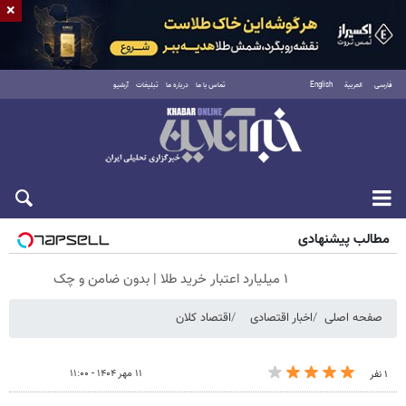
×
فارسی
العربية
English
تماس با ما
درباره ما
تبلیغات
آرشیو
جمعه ۱۶ مرداد ۱۴۰۵
مطالب پیشنهادی
۱ میلیارد اعتبار خرید طلا | بدون ضامن و چک
صفحه اصلی
اخبار اقتصادی
اقتصاد کلان
۱۱ مهر ۱۴۰۴ - ۱۱:۰۰
۱ نفر