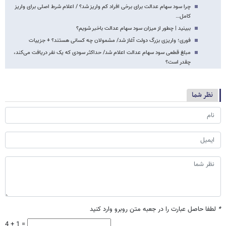
چرا سود سهام عدالت برای برخی افراد کم واریز شد؟ / اعلام شرط اصلی برای واریز
کامل…
ببینید | چطور از میزان سود سهام عدالت باخبر شویم؟
فوری؛ واریزی بزرگ دولت آغاز شد/ مشمولان چه کسانی هستند؟ + جزییات
مبلغ قطعی سود سهام عدالت اعلام شد/ حداکثر سودی که یک نفر دریافت می‌کند،
چقدر است؟
نظر شما
*
لطفا حاصل عبارت را در جعبه متن روبرو وارد کنید
4 + 1 =