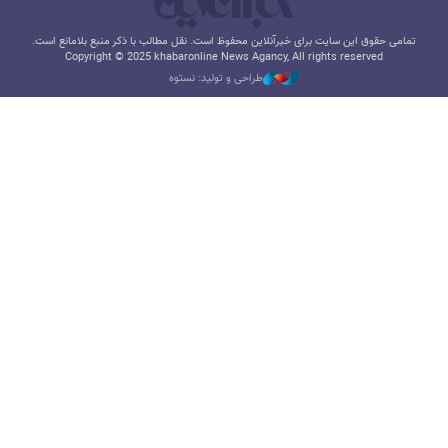
تمامی حقوق این سایت برای خبرآنلاین محفوظ است. نقل مطالب با ذکر منبع بلامانع است.
Copyright © 2025 khabaronline News Agancy, All rights reserved
طراحی و تولید: نستوه