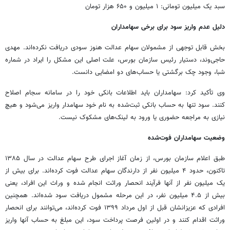
سبد یک میلیون تومانی: ۱ میلیون و ۶۵۰ هزار تومان
دلیل عدم واریز سود برای برخی سهامداران
بخش قابل توجهی از مشمولان سهام عدالت هنوز سودی دریافت نکرده‌اند. مهدی
حاجی‌وند، دستیار رئیس سازمان بورس، علت اصلی این مشکل را ایراد در شماره
شبا، وجود چک برگشتی یا حساب‌های دو امضایی دانست.
وی تأکید کرد: سهامداران باید اطلاعات بانکی خود را در سامانه سجام اصلاح
کنند. سود تنها به حساب بانکی ثبت‌شده به نام خود سهامدار واریز می‌شود و هیچ
نیازی به مراجعه حضوری یا ورود به لینک‌های مشکوک نیست.
وضعیت سهامداران فوت‌شده
طبق اعلام سازمان بورس، از زمان آغاز اجرای طرح سهام عدالت در سال ۱۳۸۵
تاکنون، حدود ۴ میلیون نفر از دارندگان سهام عدالت فوت کرده‌اند. برای بیش از
یک میلیون نفر از آنها فرآیند انحصار وراثت انجام شده و وراث این افراد، یعنی
بیش از ۴.۵ میلیون نفر، در این مرحله مشمول دریافت سود شده‌اند. همچنین
افرادی که عزیزانشان قبل از اول مرداد ۱۳۹۹ فوت کرده‌اند، می‌توانند برای انحصار
وراثت اقدام کنند و در اولین فرصت پرداخت سود، این مبلغ به حساب آنها واریز