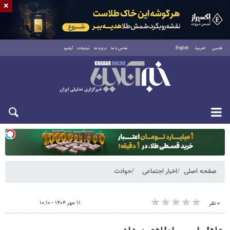
×
فارسی
العربية
English
تماس با ما
درباره ما
تبلیغات
آرشیو
یکشنبه ۱۸ مرداد ۱۴۰۵
صفحه اصلی
اخبار اجتماعی
حوادث
۱۱ مهر ۱۴۰۴ - ۱۰:۱۰
۰ نفر