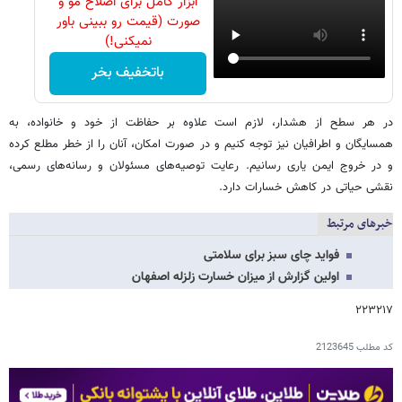
ابزار کامل برای اصلاح مو و
صورت (قیمت رو ببینی باور
نمیکنی!)
باتخفیف بخر
در هر سطح از هشدار، لازم است علاوه بر حفاظت از خود و خانواده، به
همسایگان و اطرافیان نیز توجه کنیم و در صورت امکان، آنان را از خطر مطلع کرده
و در خروج ایمن یاری رسانیم. رعایت توصیه‌های مسئولان و رسانه‌های رسمی،
نقشی حیاتی در کاهش خسارات دارد.
خبرهای مرتبط
فواید چای سبز برای سلامتی
اولین گزارش از میزان خسارت زلزله اصفهان
۲۲۳۲۱۷
کد مطلب
2123645