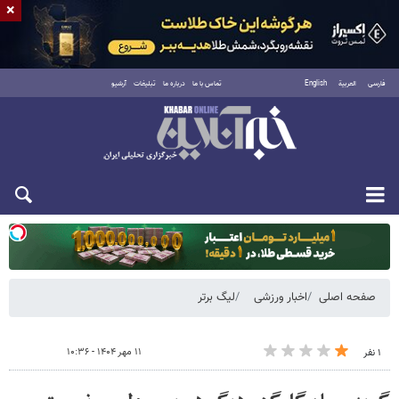
×
فارسی
العربية
English
تماس با ما
درباره ما
تبلیغات
آرشیو
یکشنبه ۱۸ مرداد ۱۴۰۵
صفحه اصلی
اخبار ورزشی
لیگ برتر
۱۱ مهر ۱۴۰۴ - ۱۰:۳۶
۱ نفر