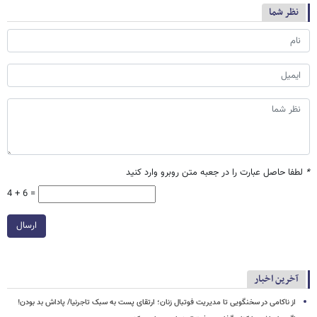
نظر شما
*
لطفا حاصل عبارت را در جعبه متن روبرو وارد کنید
4 + 6 =
ارسال
آخرین اخبار
از ناکامی در سخنگویی تا مدیریت فوتبال زنان؛ ارتقای پست به سبک تاجرنیا/ پاداش بد بودن!