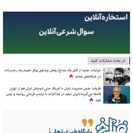
در بحث مشارکت کنید
جزئیات جدید از قتل یک مداح/ پخش ویدئوی پیکر حمیدرضا رجب‌زاده
در شبکه‌های معاند
ظریف: بدون مدیریت تنش با آمریکا، حتی دوستان ایران هم از تهران
فاصله می‌گیرند/ایران نباید در مذاکرات با ترامپ قربانی روسیه و چین
شود