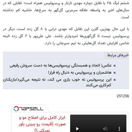
ششم لیگ ۲۵ با تقابل دوباره مهدی تارتار و پرسپولیس همراه است؛ تقابلی که در
سال‌های اخیر به واسطه علاقه سرمربی گل‌گهر به سرخ‌ها، حاشیه کم نداشته
است.
با این حال بهترین گلزن این تقابل که مهدی ترابی با ۸ گل زده است، دیگر در
پرسپولیس نیست تا گل‌گهری‌ها امیدوارتر باشند. علی علی‌پور با ۲ گل زده البته
شانس افزایش تعداد گل‌هایش به تیم سیرجانی را دارد.
خبرهای مرتبط
عکس| اتحاد و همبستگی پرسپولیسی‌ها به دست سروش رفیعی
هاشمیان و پرسپولیس به دنبال راه فرار!
این پرسپولیس نه خوب بازی می کند، نه نتیجه می‌گیرد/بازیکنان
کم‌کاری می‌کنند
251256
ابزار کامل برای اصلاح مو و
صورت (قیمت رو ببینی باور
نمیکنی!)