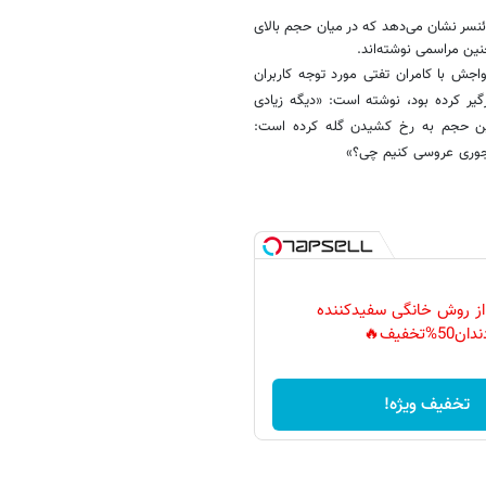
لوئنسر نشان می‌دهد که در میان حجم بالای
ین مراسمی نوشته‌اند.
واجش با کامران تفتی مورد توجه کاربران
گیر کرده بود، نوشته است: «دیگه زیادی
 این حجم به رخ کشیدن گله کرده است:
ینجوری عروسی کنیم چی؟»
 از روش خانگی سفیدکننده
دان50%تخفیف🔥
تخفیف ویژه!