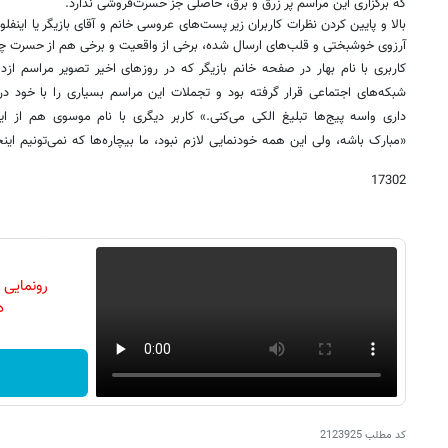
که برگزاری این مراسم‌ پر زرق و برق، حاصلی جز حسرت‌فروشی ندارد.
بالا و پایین کردن نظرات کاربران زیر پست‌های عروسی خانم و آقای بازیگر یا اینف
آرزوی خوشبختی و قلب‌های ارسال شده، برخی از واقعیت و برخی هم از حسرت چن
کاربری با نام بهار در صفحه خانم بازیگر که در روزهای اخیر تصویر مراسم ازد
شبکه‌های اجتماعی قرار گرفته بود و تجملات این مراسم بسیاری را با خود در
داری واسه پیج‌ها تبلیغ الکی می‌کنی.» کاربر دیگری با نام موسوی هم از
«مبارک باشه، ولی این همه خودنمایی لازم نبود، ما بیچاره‌ها که نمی‌تونیم ا
17302
رونمایی
دن
کد مطلب
2123925