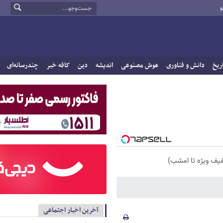
و
ریخ
دانش و فناوری
هوش مصنوعی
اندیشه
دین
کافه خبر
چندرسانه‌ای
فیف ویژه تا امشب)
آخرین اخبار اجتماعی