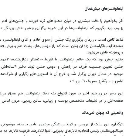
اینفلوئنسرهای بیش‌فعال
اگر بخواهیم با دقت بیشتری در میان محتواهای گره خورده با جشن‌های آدم
بزنیم، باید بگوییم که اینفلوئنسرها در این شیوه برگزاری جشن نقش پررنگی دار
فقط کافی است در زمان برگزاری یک جشن از سوی خانم و آقای اینفلوئنسر، 
صفحه اینستاگرامشان زد؛ آن زمان است که راز مهمانی‌های پشت هم و بیش فعال 
و پرهزینه فاش می‌شود.
چندی پیش بو
جشن تعیین جنسیت ف
موجود در شمال تهران برگزار شد و خرج آن با استوری‌های رگباری از شرکت‌ها
لباس و سرآشپز معروف تأمین شد.
این ماجرا در روزهای اخیر در مورد ازدواج یک دختر اینفلوئنسر هم صدق می‌
صفحه‌اش را در تبلیغات متخصص پوست و زیبایی، سالن زیبایی، مزون لباس و.
واقعیتی که پنهان نمی‌ماند
اثرگذاری این سبک از عروسی و تولد بر زندگی مردمان عادی جامعه، موضوعی ع
عبداللهی‌مقدم، رئیس اتحادیه تالارهای پذیرایی