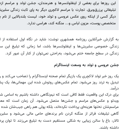
این روزها برای بعضی از اینفلوئنسرها و هنرمندان، جشن تولد و مراسم ازد
تبلیغاتی پرزرق‌وبرق. تجارت با مراسم‌ لاکچری دیگر به پای ثابت زندگی سلبری
دیگر کسی از اینکه روی عکس عروسی و تولد خود، لیست بلندبالایی از نام ب
متخصص پوست، مزون‌ لباس و... منگنه کند، هراسی ندارد.
به گزارش خبرآنلاین روزنامه همشهری نوشت: شاید در نگاه اول استفاده از 
زندگی خصوصی سلبریتی‌ها و اینفلوئنسرها باشد، اما زمانی که تبلیغ این 
زندگی در سطح جامعه ختم می‌شود، به‌راحتی نمی‌توان از کنار آن عبور کرد.
جشن عروسی و تولد به وسعت اینستاگرام
یک روز خبر تولد لاکچری یک بازیگر تمام صحنه اینستاگرام را تصاحب می‌کند و ر
تبدیل به ترند روز می‌شود. تمام عکس‌های روتوش شده این مهمانی‌ها، یک 
درآمد.
برای درک این واقعیت فقط کافی است که نیم‌نگاهی داشته باشیم به اسامی شر
ویدئو و عکس‌های مراسم‌ و جشن‌ها متصل می‌شود. آن زمان است که معلوم
مراسم‌شان نه‌تنها هزینه‌ای پرداخت نکرده‌اند، بلکه پولی هم راهی جیب‌شان شده
گاهی تبلیغات فراتر از منگنه کردن نام برندهای حامی مالی می‌شود و سلبریت
تالار، باغ یا سالن زیبایی به شکلی مستقیم دست به تبلیغ می‌زنند تا توان پر
داشته باشند.