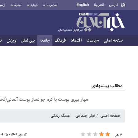
فارسی
العربية
English
تماس با ما
درباره ما
تبلیغات
آرشی
صفحه اصلی
سیاست
اقتصاد
فرهنگ
جامعه
بین‌الملل
ورزش
تا
مطالب پیشنهادی
مهار پیری پوست با کرم جوانساز پوست آلمانی(تخ
صفحه اصلی
اخبار اجتماعی
سبک زندگی
۱۲ مهر ۱۴۰۴ - ۰۶:۲۵
۲ نفر