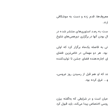
 معروف‌ها، قدم زده و دست به موشکافی
ند.
دست به رصد استوری‌های منتشر شده در
بودن آنها در برگزاری دورهمی‌های شلوغ
د که یک خانم اینفلوئنسر با تقریبا ۵۰۰هزار دنبال‌کننده، ۲مهمانی به فاصله یک‌ماه برگزار کرد که اولی
رزند در راهش و دومی جشن تولد دختر ۴ساله‌اش بود. هر دو مهمانی در خاص‌ترین فضای
ی اجاره‌دهنده فضای جشن تا تولیدکننده
کند که او هم قبل از رسیدن روز عروسی،
.. غرق کرده بود.
یان است و در شرایطی که به‌گفته بیژن
، تنها 20درصد ظرفیت تالارها به عروسی اختصاص پیدا می‌کند، باید قبول کرد