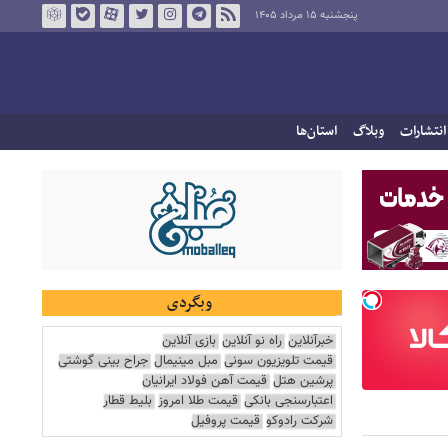
پنجشنبه ۱۵ مرداد ۱۴۰۵
انتشارات
وبلاگ
استان‌ها
وبگردی
خبرآنلاین
راه نو آنلاین
بازی آنلاین
قیمت تلویزیون سونی
مبل مینیمال
جراح بینی گوشتی
پرشین هتل
قیمت آهن فولاد ایرانیان
اعتبارسنجی بانکی
قیمت طلا امروز
بلیط قطار
شرکت رادوکو
قیمت پروفیل