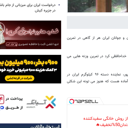
درخواست ایران برای میزبانی از جام با
در جزیره کیش
 و جوانان ایران هر از گاهی در تمرین
 خداحافظی کرد در تمرین وزنه هایی می
مرادی روز گذشته ویدئویی از خودش منتشر کرد که باعث شد علی عالی‌پور، نماینده دسته ۹۶ کیلوگرم ایران در
 آماده هست که هنوز می تونه این شکلی
 از روش خانگی سفیدکننده
دان50%تخفیف🔥