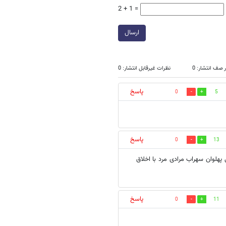
2 + 1 =
ارسال
 صف انتشار: 0
نظرات غیرقابل انتشار: 0
پاسخ
0
5
پاسخ
0
13
 پهلوان سهراب مرادی مرد با اخلاق
پاسخ
0
11