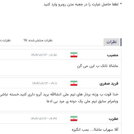
*
لطفا حاصل عبارت را در جعبه متن روبرو وارد کنید
نظرات منتشر شده: 16
نظرات در
نظرات
مصیب
۰۸:۵۱ - ۱۴۰۴/۰۷/۱۲
ماشالا تانک ب این می گن
فرید صفری
۰۹:۱۱ - ۱۴۰۴/۰۷/۱۲
خدا قوت ب وزنه بردار های تیم ملی انشاالله برید آبرو داری کنید.خسته نباشی
وبامرام سابق تیم ملی یک دونه ی مرد بی ادعا
عقرب
۰۹:۴۷ - ۱۴۰۴/۰۷/۱۲
آقا سهراب ماشاا... بمب انگیزه