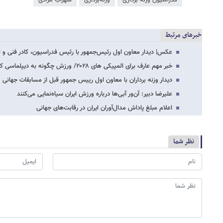
خبرهای مرتبط
عکس| دیدار معاون اول رئیس‌جمهور با رئیس فدراسیون، کادر فنی و اع
خبر مهم عارف برای المپیکی های ۲۰۲۸/ ورزش چگونه به دیپلماسی کمک می‌کند
دیدار وزنه برداران با معاون اول رییس جمهور قبل از مسابقات جهانی
علیرضا دبیر: آن‌ور آبی‌ها درباره ورزش ایران سیاه‌نمایی می‌کنند
اعلام مبلغ پاداش مدال‌آوران ایران در رقابت‌های جهانی
نظر شما