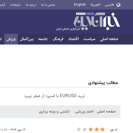
فارسی
العربية
English
تماس با ما
درباره ما
تبلیغات
آرشی
صفحه اصلی
سیاست
اقتصاد
فرهنگ
جامعه
بین‌الملل
ورزش
تا
مطالب پیشنهادی
ترید EURUSD با اسپرد از صفر پیپ
صفحه اصلی
اخبار ورزشی
کشتی و وزنه‌ برداری
۱۲ مهر ۱۴۰۴ - ۱۰:۱۷
۱۲ نفر