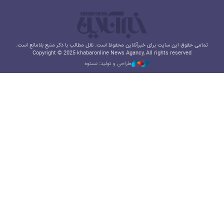
تمامی حقوق این سایت برای خبرآنلاین محفوظ است. نقل مطالب با ذکر منبع بلامانع است.
Copyright © 2025 khabaronline News Agancy, All rights reserved
طراحی و تولید: نستوه