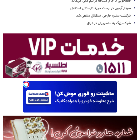
قلعه‌نویی تا جام ملت‌ها در تیم ملی می‌ماند
سردار آزمون در لیست خرید تابستانی استقلال!
بازگشت ستاره خارجی استقلال منتفی شد
شوک بزرگ به منصوریان در عراق