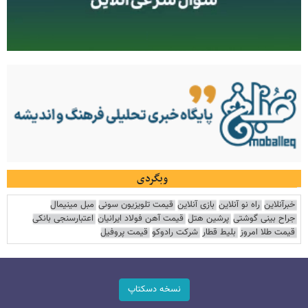
وبگردی
خبرآنلاین
راه نو آنلاین
بازی آنلاین
قیمت تلویزیون سونی
مبل مینیمال
جراح بینی گوشتی
پرشین هتل
قیمت آهن فولاد ایرانیان
اعتبارسنجی بانکی
قیمت طلا امروز
بلیط قطار
شرکت رادوکو
قیمت پروفیل
نسخه دسکتاپ