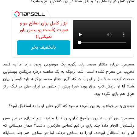
متن کامل دیالوگ‌های رد و بدل شده در این گفتگو را می‌خوانید:
ابزار کامل برای اصلاح مو و
صورت (قیمت رو ببینی باور
نمیکنی!)
باتخفیف بخر
سمیعی: درباره منتظر محمد باید بگویم یک موضوعی وجود دارد اما به قصد
تخریب من مطرح نشده است. شما نزدیک به یک ساعت درباره بازیکنان بوسنیایی
صحبت کردید، حالا سؤال این است که آقای منتظر محمد چگونه وارد فوتبال ایران
شد؟ آیا او بازیکن تاپ عراق بود؟ خیر! پیش از حضور در ایران حتی در لیگ برتر
عراق هم بازی نکرده بود.
توتونچی: می‌خواهید به این نتیجه برسید که آقای خطیر او را به استقلال آورد؟
سمیعی: من کاری به این موضوع ندارم، روند را ببینید. او چند بازی در تیم مس
رفسنجان انجام داد؟ چند بازی در تیم نساجی مازندران داشت؟ همان دوستانی که
او را به استقلال آوردند، او را به نساجی بردند. اما در نساجی هم چند مسابقه