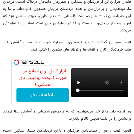
فقدان هزاران تن از فرزندان و بستگان و همرزمانِ ملت‌مان دردناک است. فرزندان
ما، نوه‌هایمان و برادران‌مان و همه مردم‌مان برایمان همچون خانواده‌اند و ما به
این خانواده بزرگ — خانواده ملت فلسطین — تعلق داریم، بویژه ساکنان غزه که
امروز به‌خاطر پایداری، مقاومت و فداکاری‌هایشان جانِ امت اسلامی را نمایندگی
می‌کنند.
الحیه ضمن بزرگداشت شهدای فلسطین، از خداوند خواست که صبر و آرامش را بر
قلب بازماندگان نازل و نقشه‌ها و توطئه‌های دشمن را خنثی کند.
ابزار کامل برای اصلاح مو و
صورت (قیمت رو ببینی باور
نمیکنی!)
باتخفیف بخر
وی ادامه داد: ما از خدا می‌خواهیم که به مردم‌مان شکیبایی و آسایش عطا فرماید
و دشمن را در نقشه‌هایش ناکام بگذارد.
الحیه گفت : غمِ از دست‌دادن فرزندان و یارانِ نزدیک‌مان بسیار سنگین است؛