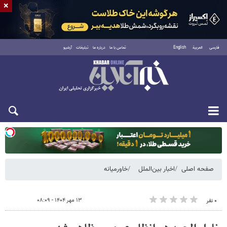
×
فارسی
العربية
English
تماس با ما
درباره ما
تبلیغات
آرشیو
دوشنبه ۱۹ مرداد ۱۴۰۵
صفحه اصلی
اخبار بین‌الملل
خاورمیانه
۱۳ مهر ۱۴۰۴ - ۰۸:۰۹
۰ نفر