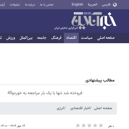
فارسی
العربية
English
تماس با ما
درباره ما
تبلیغات
آرشی
صفحه اصلی
سیاست
اقتصاد
فرهنگ
جامعه
بین‌الملل
ورزش
تا
مطالب پیشنهادی
فروخته شد تنها با یک بار مراجعه به خوردو45
صفحه اصلی
اخبار اقتصادی
انرژی
۱۴ مهر ۱۴۰۴ - ۰۴:۰۰
۰ نفر