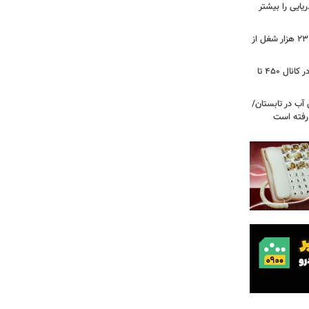
ریایی را بیشتر
شوک به بازار کار آمریکا/ اقتصاد امریکا ۲۳ هزار شغل از
گزارشی از بازار برنج؛ قیمت‌ها همچنان در کانال ۴۵۰ تا
آب در تابستان/
ا رفته است