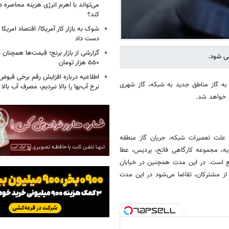
می‌تواند با اهرم انرژی‌ هزینه محاصره د
کند؟
دست داد
۵۵۰ هزار تومان
اطلاعیه درباره افزایش رقم برخی قبوض 
به گاز مناطق جدید به شبکه، گاز شهری
نرخ آب‌بها را بالا نبردیم، مصرف آب بال
 علت تعمیرات شبکه، جریان گاز منطقه
دیه، مجموعه کارگاهی فاتح، پردیس، عطا
آنها از ساعت ۸ تا ۲۲ فردا دوشنبه ۱۴ مهرماه قطع است. در این مدت همچنین در خیابان
از مشترکان، تقاضا می‌شود در این مدت