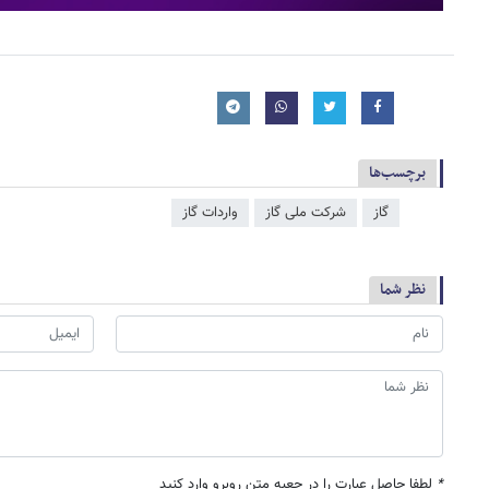
برچسب‌ها
گاز
شرکت ملی گاز
واردات گاز
نظر شما
*
لطفا حاصل عبارت را در جعبه متن روبرو وارد کنید