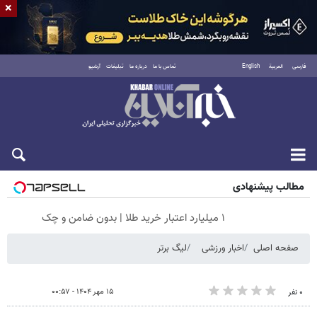
×
فارسی
العربية
English
تماس با ما
درباره ما
تبلیغات
آرشیو
شنبه ۱۷ مرداد ۱۴۰۵
مطالب پیشنهادی
۱ میلیارد اعتبار خرید طلا | بدون ضامن و چک
صفحه اصلی
اخبار ورزشی
لیگ برتر
۱۵ مهر ۱۴۰۴ - ۰۰:۵۷
۰ نفر