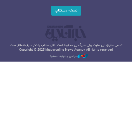
نسخه دسکتاپ
تمامی حقوق این سایت برای خبرآنلاین محفوظ است. نقل مطالب با ذکر منبع بلامانع است.
Copyright © 2025 khabaronline News Agancy, All rights reserved
طراحی و تولید: نستوه