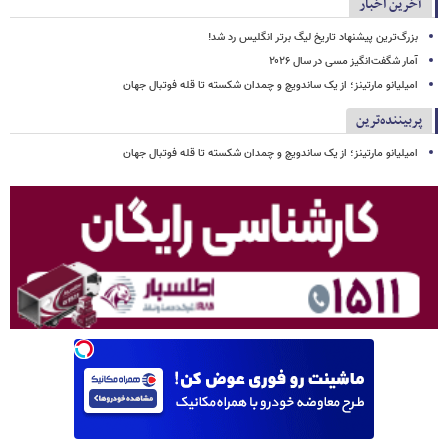
آخرین اخبار
بزرگ‌ترین پیشنهاد تاریخ لیگ برتر انگلیس رد شد!
آمار شگفت‌انگیز مسی در سال ۲۰۲۶
امیلیانو مارتینز؛ از یک ساندویچ و چمدان شکسته تا قله فوتبال جهان
پربیننده‌ترین
امیلیانو مارتینز؛ از یک ساندویچ و چمدان شکسته تا قله فوتبال جهان