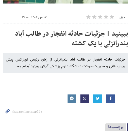
۱۷ مهر ۱۴۰۴ - ۱۹:۰۰
۰ نفر
ببینید | جزئیات حادثه انفجار در طالب آباد
بندرانزلی با یک کشته
جزئیات حادثه انفجار در طالب آباد بندرانزلی از زبان رئیس اورژانس پیش
بیمارستانی و مدیریت حوادث دانشگاه علوم پزشکی گیلان ببینید./جام جم
برچسب‌ها