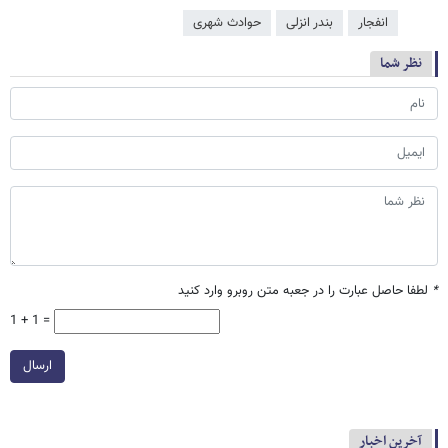
انفجار
بندر انزلی
حوادث شهری
نظر شما
*
لطفا حاصل عبارت را در جعبه متن روبرو وارد کنید
1 + 1 =
ارسال
آخرین اخبار