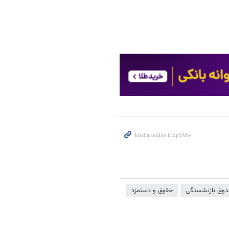
وق بازنشستگی
حقوق و دستمزد