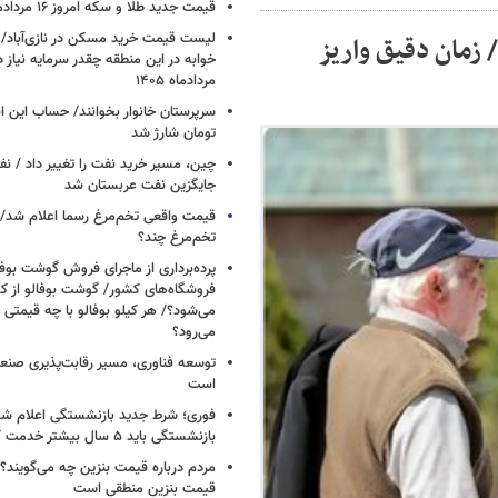
قیمت جدید طلا و سکه امروز ۱۶ مردادماه ۱۴۰۵/ جدول
 زمان دقیق واریز
خوابه در این منطقه چقدر سرمایه نیاز 
مردادماه ۱۴۰۵
تومان شارژ شد
چین، مسیر خرید نفت را تغییر داد / ن
جایگزین نفت عربستان شد
قیمت واقعی تخم‌مرغ رسما اعلام شد/ 
تخم‌مرغ چند؟
پرده‌برداری از ماجرای فروش گوشت بوفا
فروشگاه‌های کشور/ گوشت بوفالو از کج
می‌شود؟/ هر کیلو بوفالو با چه قیمتی
می‌رود؟
توسعه فناوری، مسیر رقابت‌پذیری صن
است
فوری؛ شرط جدید بازنشستگی اعلام شد/ 
بازنشستگی باید ۵ سال بیشتر خدمت کنند
مردم درباره قیمت بنزین چه می‌گویند؟/
قیمت بنزین منطقی است