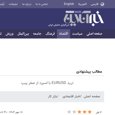
فارسی
العربية
English
تماس با ما
درباره ما
تبلیغات
آرشی
صفحه اصلی
سیاست
اقتصاد
فرهنگ
جامعه
بین‌الملل
ورزش
تا
مطالب پیشنهادی
ترید EURUSD با اسپرد از صفر پیپ
صفحه اصلی
اخبار اقتصادی
بازار کار
۱۸ مهر ۱۴۰۴ - ۰۸:۳۰
۲ نفر