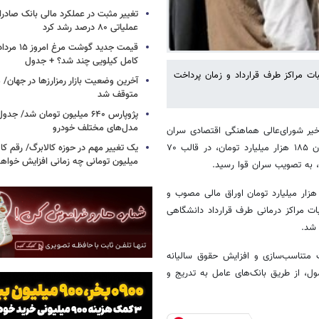
تغییر مثبت در عملکرد مالی بانک صادرات
عملیاتی ۸۰ درصد رشد کرد
کامل کیلویی چند شد؟ + جدول
 مراکز طرف قرارداد و زمان‌ پرداخت
متوقف شد
پژوپارس ۶۴۰ میلیون تومان شد/ ج
مدل‌های مختلف خودرو
اخیر شورای‌عالی هماهنگی اقتصادی سران
یک تغییر مهم در حوزه کالابرگ/ رقم کا
قوا، به منظور پرداخت مطالبات سازمان تامین اجتماعی توسط دولت به میزان ۱۸۵ هزار میلیارد تومان، در قالب ۷۰
میلیون تومانی چه زمانی افزایش خواه
ر نوشت: با ابلاغ این مصوبه و پس از ابلاغ اعتبار، تخصیص و انتشار ۷۰ هزار میلیارد تومان اوراق مالی مصوب و
ات مراکز درمانی طرف قرارداد دانشگاهی
 شد.
پرداخت معوقات متناسب‌سازی و افزایش حقوق سالیانه
ول، از طریق بانک‌های عامل به تدریج و