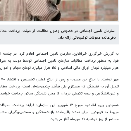
سازمان تامین اجتماعی در خصوص وصول مطالبات از دولت، پرداخت مطالبات
باقی‌مانده معوقات توضیحاتی ارائه داد.
به گزارش خبرگزاری خبرآنلاین، سازمان تامین اجتماعی اعلام کرد: در جلسه 
هزار میلیارد تومان اوراق مالی اسلامی و ۱۱۵ هزار میلیارد تومان سهام و اموال، به تصویب سران قوا رسید.
مه
تبدیل آن به نقدینگی که مستلزم طی فرآیند چندمرحله‌ای است؛ پرداخت مطالب
و غیردانشگاهی و بیمه تکمیلی درمان، از محل نقدینگی مذکور پرداخت خواهد
همچنین پیرو اطلاعیه مورخ ۱۲ شهریور این سازمان؛ فرآیند 
مربوط به فروردین، برای تعداد باقی‌مانده بازنشستگان و مستمری‌بگیران مشم
مستمر از روز دوشنبه ۲۱ مهرماه آغاز می‌شود.