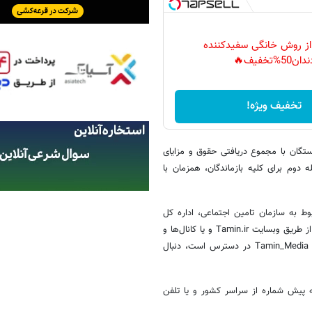
 از روش خانگی سفیدکننده
دان50%تخفیف🔥
تخفیف ویژه!
ستگان با مجموع دریافتی حقوق و مزایای
 دوم برای کلیه بازماندگان، همزمان با
وط به سازمان تامین اجتماعی، اداره کل
روابط عمومی است، لذا به کلیه مخاطبین گرامی توصیه می‌شود موضوعات را از طریق وبسایت Tamin.ir و یا کانال‌ها و
صفحات رسمی سازمان که در کلیه در شبکه های اجتماعی با نشانی مشترک Tamin_Media در دسترس است، دنبال
مین اجتماعی با شماره تلفن ۱۴۲۰ بدون نیاز به پیش شماره از سراسر کشور و یا تلفن