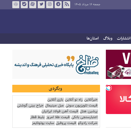
جمعه ۱۶ مرداد ۱۴۰۵
انتشارات
وبلاگ
استان‌ها
وبگردی
خبرآنلاین
راه نو آنلاین
بازی آنلاین
قیمت تلویزیون سونی
مبل مینیمال
جراح بینی گوشتی
پرشین هتل
قیمت آهن فولاد ایرانیان
اعتبارسنجی بانکی
قیمت طلا امروز
بلیط قطار
شرکت رادوکو
قیمت پروفیل
سایت یوتوتایمز