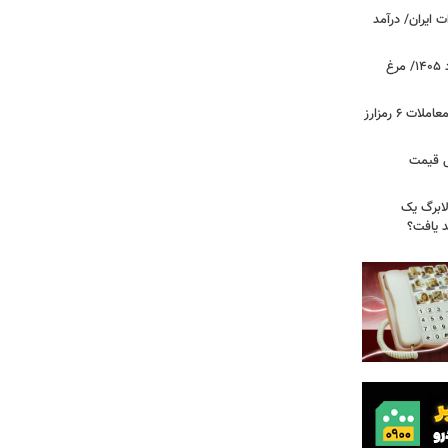
 ایران/ درآمد
قیمت جدید گوشت مرغ امروز ۱۵ مرداد ۱۴۰۵/ مرغ
آخرین وضعیت بازار رمزارزها در جهان/ معاملات ۶ رمزارز
دول قیمت
لابرگ یک
د یافت؟