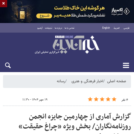
×
فارسی
العربية
English
تماس با ما
درباره ما
تبلیغات
آرشیو
شنبه ۱۷ مرداد ۱۴۰۵
صفحه اصلی
اخبار فرهنگی و هنری
رسانه
۱۹ مهر ۱۴۰۴ - ۱۱:۳۰
۴ نفر
گزارش آماری از چهارمین جایزه انجمن
روزنامه‌نگاران/ بخش ویژه «چراغ حقیقت»