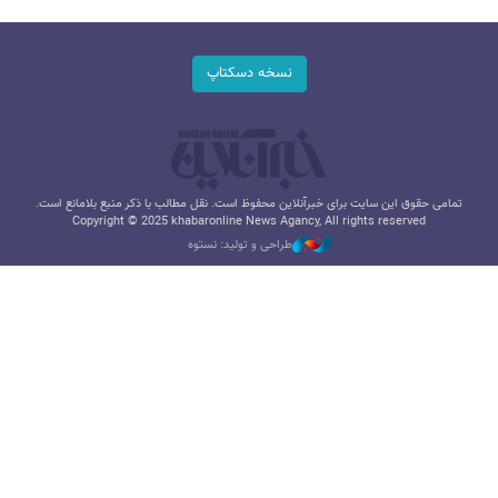
نسخه دسکتاپ
تمامی حقوق این سایت برای خبرآنلاین محفوظ است. نقل مطالب با ذکر منبع بلامانع است.
Copyright © 2025 khabaronline News Agancy, All rights reserved
طراحی و تولید: نستوه