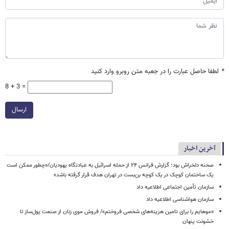
*
لطفا حاصل عبارت را در جعبه متن روبرو وارد کنید
8 + 3 =
ارسال
آخرین اخبار
صحنه دلخراش بود؛ گزارش فرانس ۲۴ از حمله اسرائیل به عبادتگاه یهودیان/«چطور ممکن است
یک ساختمان کوچک در یک کوچه بن‌بست در تهران هدف قرار گرفته باشد»
سازمان تأمین اجتماعی اطلاعیه داد
سازمان هواشناسی اطلاعیه داد
«موهایم را برای تامین هزینه‌های شخصی فروختم»/ فروش موی زنان از صنعت پول‌ساز تا
خشونت پنهان