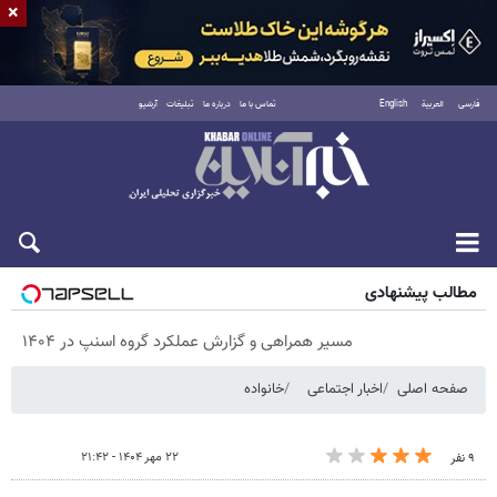
×
فارسی
العربية
English
تماس با ما
درباره ما
تبلیغات
آرشیو
پنجشنبه ۱۵ مرداد ۱۴۰۵
مطالب پیشنهادی
مسیر همراهی و گزارش عملکرد گروه اسنپ در ۱۴۰۴
صفحه اصلی
اخبار اجتماعی
خانواده
۲۲ مهر ۱۴۰۴ - ۲۱:۴۲
۹ نفر