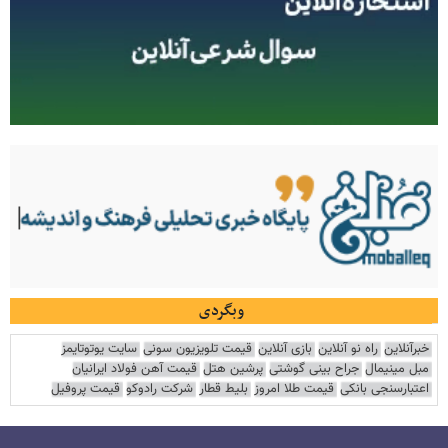
وبگردی
خبرآنلاین
راه نو آنلاین
بازی آنلاین
قیمت تلویزیون سونی
سایت یوتوتایمز
مبل مینیمال
جراح بینی گوشتی
پرشین هتل
قیمت آهن فولاد ایرانیان
اعتبارسنجی بانکی
قیمت طلا امروز
بلیط قطار
شرکت رادوکو
قیمت پروفیل