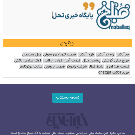
وبگردی
خبرآنلاین
راه نو آنلاین
بازی آنلاین
قیمت تلویزیون سونی
مبل مینیمال
جراح بینی گوشتی
پرشین هتل
قیمت آهن فولاد ایرانیان
اعتبارسنجی بانکی
قیمت طلا امروز
بلیط قطار
شرکت رادوکو
قیمت پروفیل
سایت یوتوتایمز
خرید اکانت chatgpt
نسخه دسکتاپ
تمامی حقوق این سایت برای خبرآنلاین محفوظ است. نقل مطالب با ذکر منبع بلامانع است.