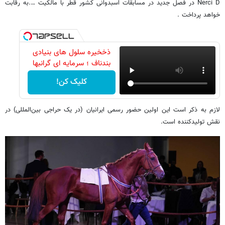
Nerci D در فصل جدید در مسابقات اسبدوانی کشور قطر با مالکیت ….به رقابت
خواهد پرداخت .
ذخخیره سلول های بنیادی
بندناف ؛ سرمایه ای گرانبها
کلیک کن!
لازم به ذکر است این اولین حضور رسمی ایرانیان (در یک حراجی بین‌المللی) در
نقش تولیدکننده است.