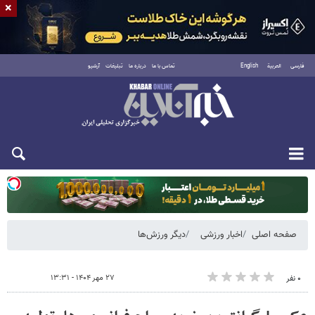
×
فارسی
العربية
English
تماس با ما
درباره ما
تبلیغات
آرشیو
دوشنبه ۱۹ مرداد ۱۴۰۵
صفحه اصلی
اخبار ورزشی
دیگر ورزش‌ها
۲۷ مهر ۱۴۰۴ - ۱۳:۳۱
۰ نفر