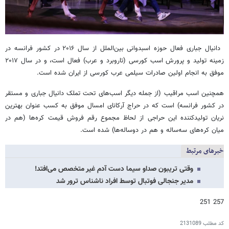
دانیال جباری فعال حوزه اسبدوانی بین‌الملل از سال ۲۰۱۶ در کشور فرانسه در
زمینه تولید و پرورش اسب کورسی (تاروبرد و عرب) فعال است، و در سال ۲۰۱۷
موفق به انجام اولین صادرات سیلمی عرب کورسی از ایران شده است.
همچنین اسب مراقیب (از جمله دیگر اسب‌های تحت تملک دانیال جباری و مستقر
در کشور فرانسه) است که در حراج آرکانای امسال موفق به کسب عنوان بهترین
نریان تولیدکننده این حراجی از لحاظ مجموع رقم فروش قیمت کره‌ها (هم در
میان کره‌های سه‌ساله و هم در دوساله‌ها) شده است.
خبرهای مرتبط
وقتی تریبون صداو سیما دست آدم غیر متخصص می‌افتد!
مدیر جنجالی فوتبال توسط افراد ناشناس ترور شد
257 251
کد مطلب
2131089