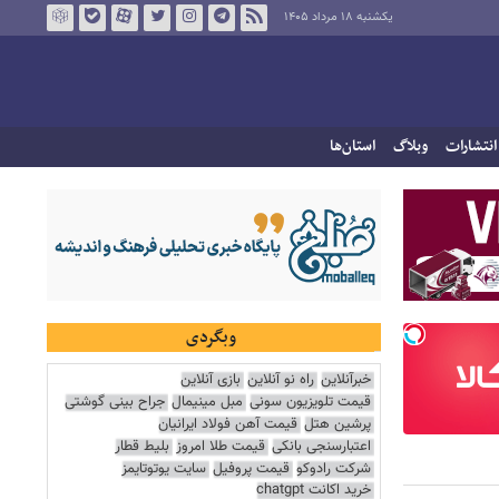
یکشنبه ۱۸ مرداد ۱۴۰۵
انتشارات
وبلاگ
استان‌ها
وبگردی
خبرآنلاین
راه نو آنلاین
بازی آنلاین
قیمت تلویزیون سونی
مبل مینیمال
جراح بینی گوشتی
پرشین هتل
قیمت آهن فولاد ایرانیان
اعتبارسنجی بانکی
قیمت طلا امروز
بلیط قطار
شرکت رادوکو
قیمت پروفیل
سایت یوتوتایمز
خرید اکانت chatgpt