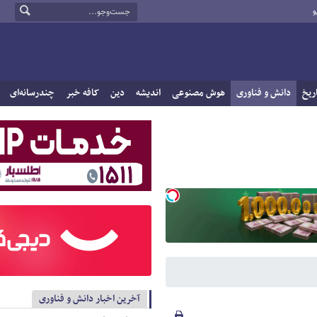
و
ریخ
دانش و فناوری
هوش مصنوعی
اندیشه
دین
کافه خبر
چندرسانه‌ای
آخرین اخبار دانش و فناوری