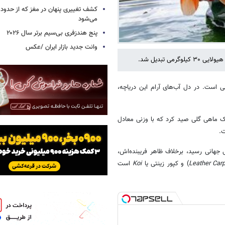
می‌شود
پنج هندزفری بی‌سیم برتر سال ۲۰۲۶
وانت جدید بازار ایران /عکس
 است. در دل آب‌های آرام این دریاچه،
م ماهیگیری در فرانسه، یک ماهی گلی صید کرد که با وزنی معادل
ت.
جهانی رسید، برخلاف ظاهر فریبنده‌اش،
Leather Car
) و کپور زینتی یا
Koi
است