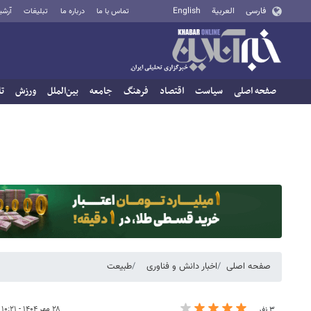
فارسی
العربية
English
تماس با ما
درباره ما
تبلیغات
آرشی
صفحه اصلی
سیاست
اقتصاد
فرهنگ
جامعه
بین‌الملل
ورزش
تا
صفحه اصلی
اخبار دانش و فناوری
طبیعت
۲۸ مهر ۱۴۰۴ - ۱۰:۲۱
۳ نفر