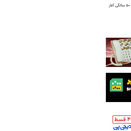
کشف تغییری پنهان در مغز که از حدود ۵۰ سالگی آغاز