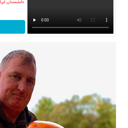
دانشمندان ایرا