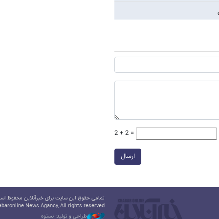
2 + 2 =
ارسال
تمامی حقوق این سایت برای خبرآنلاین محفوظ است.
baronline News Agancy, All rights reserved
طراحی و تولید: نستوه