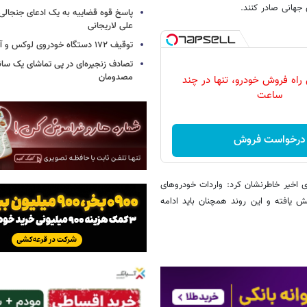
 جهانی صادر کنند.
پاسخ قوه قضاییه به یک ادعای جنجالی 
علی لاریجانی
توقیف ۱۷۲ دستگاه خودروی لوکس و آپارتمان
تصادف زنجیره‌ای در پی تماشای یک سانح
مصدومان
 راه فروش خودرو، تنها در چند
ساعت
درخواست فروش
 اخیر خاطرنشان کرد: واردات خودروهای
سال جاری نسبت به مدت مشابه 50 درصد کاهش یافته و این روند همچنان باید ادامه