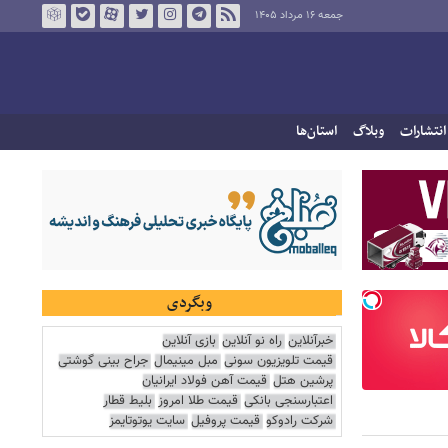
جمعه ۱۶ مرداد ۱۴۰۵
انتشارات
وبلاگ
استان‌ها
وبگردی
خبرآنلاین
راه نو آنلاین
بازی آنلاین
قیمت تلویزیون سونی
مبل مینیمال
جراح بینی گوشتی
پرشین هتل
قیمت آهن فولاد ایرانیان
اعتبارسنجی بانکی
قیمت طلا امروز
بلیط قطار
شرکت رادوکو
قیمت پروفیل
سایت یوتوتایمز