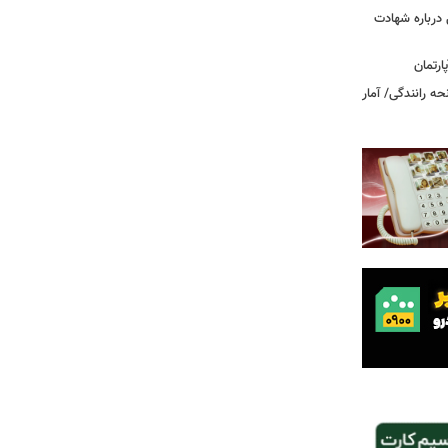
درباره شهادت
ه رانندگی/ آمار