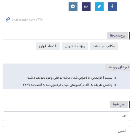
برچسب‌ها
مکانیسم ماشه
روزنامه کیهان
اقتصاد ایران
خبرهای مرتبط
ببینید | لاریجانی: با اجرایی شدن ماشه توافقی وجود نخواهد داشت
واکنش ظریف به اقدام کشورهای جهان در اجرای بند ٨ قطعنامه ٢٢٣١
نظر شما