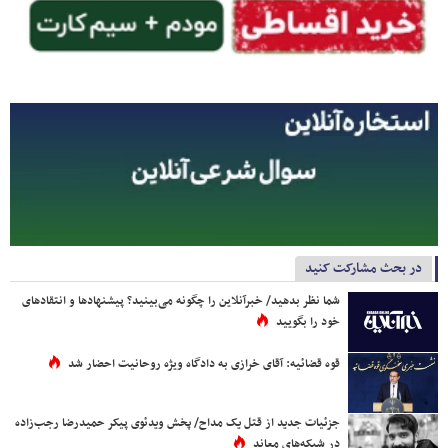
در بحث مشارکت کنید
شما نظر بدهید/ خبرآنلاین را چگونه می‌بینید؟ پیشنهادها و انتقادهای
خود را بگویید
قوه قضائیه: آقای خرازی به دادگاه ویژه روحانیت احضار شد
جزئیات جدید از قتل یک مداح/ پخش ویدئوی پیکر حمیدرضا رجب‌زاده
در شبکه‌های معاند