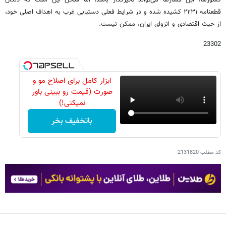
کشورها، این فشارها می‌تواند تأثیرگذار باشد، اما سخن این است که دندان
قطعنامه ۲۲۳۱ کشیده شده و در شرایط فعلی دستیابی غرب به اهداف اصلی خود،
از حیث اقتصادی و انزوای ایران، ممکن نیست.
23302
ابزار کامل برای اصلاح مو و
صورت (قیمت رو ببینی باور
نمیکنی!)
باتخفیف بخر
کد مطلب
2131820