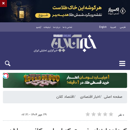
×
فارسی
العربية
English
تماس با ما
درباره ما
تبلیغات
آرشیو
یکشنبه ۱۸ مرداد ۱۴۰۵
صفحه اصلی
اخبار اقتصادی
اقتصاد کلان
۲۹ مهر ۱۴۰۴ - ۰۷:۲۱
۰ نفر