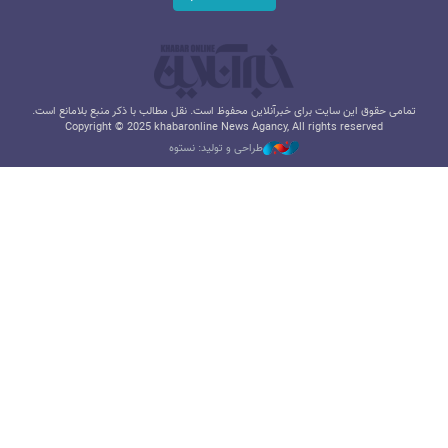
تمامی حقوق این سایت برای خبرآنلاین محفوظ است. نقل مطالب با ذکر منبع بلامانع است.
Copyright © 2025 khabaronline News Agancy, All rights reserved
طراحی و تولید: نستوه