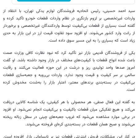
سید احمد حسینی، رئیس اتحادیه فروشندگان لوازم یدکی تهران، با انتقاد از
واردات غیرتخصصی بر لزوم بازنگری در نظام واردات قطعات خودرو تأکید کرده و
گفته است بسیاری از قطعات بی‌کیفیت توسط واردکنندگان غیرتخصصی و برخوردار
از رانت وارد کشور می‌شوند. او افزود سود تفاوت قیمت ارز در این بازار به حدی
زیاد است که بسیاری را به این مسیر سوق داده است.
یکی از فروشندگان قدیمی بازار نیز تأکید کرد که نبود نظارت کافی وزارت صمت
باعث شده انواع قطعات با کیفیت‌های مختلف در بازار وجود داشته باشد. او گفت
امروز صدها واحد تولیدی ریز و درشت در این حوزه فعالیت می‌کنند و رقابت
سالمی بر سر کیفیت و قیمت وجود ندارد. واردات بی‌رویه و جعبه‌سازی قطعات
بی‌کیفیت در بسته‌بندی برندهای معتبر، اعتبار بازار را به‌شدت مخدوش کرده
است.
به گفته این فعال صنفی، هر محصولی با هر کیفیتی، یک شناسه کالایی دریافت
می‌کند و هیچ تفکیکی میان قطعات باکیفیت و بی‌کیفیت انجام نمی‌شود. او افزود
در برخی موارد مشاهده می‌شود که غروب جعبه‌های چینی در سطل زباله ریخته
می‌شوند و صبح همان قطعات در بسته‌بندی کره‌ای فروخته می‌شوند.
در کنار این مشکلات، فروش اینترنتی قطعات نیز بر نابسامانی بازار افزوده است.