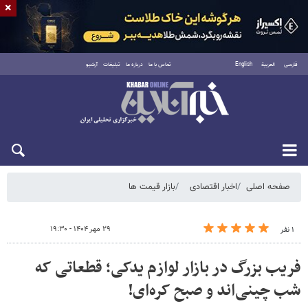
×
فارسی
العربية
English
تماس با ما
درباره ما
تبلیغات
آرشیو
یکشنبه ۱۸ مرداد ۱۴۰۵
صفحه اصلی
اخبار اقتصادی
بازار قیمت ها
۲۹ مهر ۱۴۰۴ - ۱۹:۳۰
۱ نفر
فریب بزرگ در بازار لوازم یدکی؛ قطعاتی که
شب چینی‌اند و صبح کره‌ای!