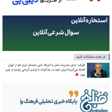
در بحث مشارکت کنید
ظریف: بدون مدیریت تنش با آمریکا، حتی دوستان ایران هم از تهران
فاصله می‌گیرند/ایران نباید در مذاکرات با ترامپ قربانی روسیه و چین
شود