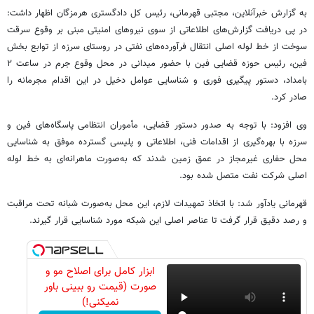
به گزارش خبرآنلاین، مجتبی قهرمانی، رئیس کل دادگستری هرمزگان اظهار داشت:
در پی دریافت گزارش‌های اطلاعاتی از سوی نیروهای امنیتی مبنی بر وقوع سرقت
سوخت از خط لوله اصلی انتقال فرآورده‌های نفتی در روستای سرزه از توابع بخش
فین، رئیس حوزه قضایی فین با حضور میدانی در محل وقوع جرم در ساعت ۲
بامداد، دستور پیگیری فوری و شناسایی عوامل دخیل در این اقدام مجرمانه را
صادر کرد.
وی افزود: با توجه به صدور دستور قضایی، مأموران انتظامی پاسگاه‌های فین و
سرزه با بهره‌گیری از اقدامات فنی، اطلاعاتی و پلیسی گسترده موفق به شناسایی
محل حفاری غیرمجاز در عمق زمین شدند که به‌صورت ماهرانه‌ای به خط لوله
اصلی شرکت نفت متصل شده بود.
قهرمانی یادآور شد: با اتخاذ تمهیدات لازم، این محل به‌صورت شبانه تحت مراقبت
و رصد دقیق قرار گرفت تا عناصر اصلی این شبکه مورد شناسایی قرار گیرند.
ابزار کامل برای اصلاح مو و
صورت (قیمت رو ببینی باور
نمیکنی!)