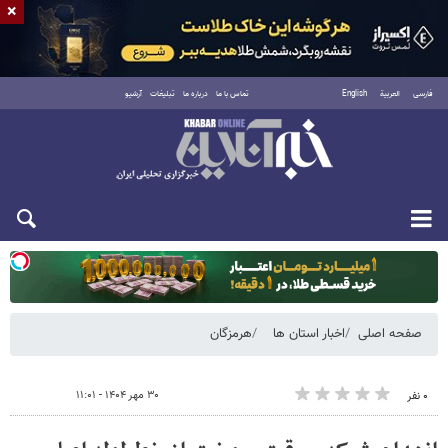
×
فارسی
العربية
English
تماس با ما
درباره ما
تبلیغات
آرشیو
یکشنبه ۱۸ مرداد ۱۴۰۵
صفحه اصلی
اخبار استان ها
هرمزگان
۳۰ مهر ۱۴۰۴ - ۱۱:۰۱
۰ نفر