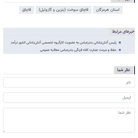
استان هرمزگان
قاچاق سوخت (بنزین و گازوئیل)
قاچاق
خبرهای مرتبط
رئیس آتش‌نشانی بندرعباس به عضویت کارگروه تخصصی آتش‌نشانی کشور درآمد
حفظ و مرمت عمارت کلاه فرنگی بندرعباس مطالبه عمومی
نظر شما