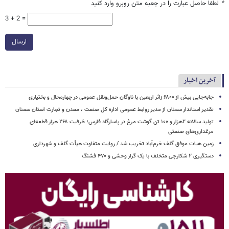
*
لطفا حاصل عبارت را در جعبه متن روبرو وارد کنید
3 + 2 =
ارسال
آخرین اخبار
جابه‌جایی بیش از ۶۸۰۰ زائر اربعین با ناوگان حمل‌ونقل عمومی در چهارمحال و بختیاری
تقدیر استاندار سمنان از مدیر روابط عمومی اداره کل صنعت ، معدن و تجارت استان سمنان
تولید سالانه ۲هزار و ۱۰۰ تن گوشت مرغ در پاسارگاد فارس؛ ظرفیت ۲۶۸ هزار قطعه‌ای
مرغداری‌های صنعتی
زمین هیات موفق گلف خرم‌آباد تخریب شد / روایت متفاوت هیأت گلف و شهرداری
دستگیری ۲ شکارچی متخلف با یک گراز وحشی و ۴۷۰ فشنگ