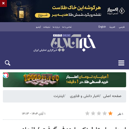
×
فارسی
العربية
English
تماس با ما
درباره ما
تبلیغات
آرشیو
دوشنبه ۱۹ مرداد ۱۴۰۵
صفحه اصلی
اخبار دانش و فناوری
اینترنت
۱ آبان ۱۴۰۴ - ۱۴:۱۳
۱ نفر