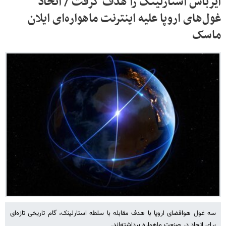
ایرباس استارلینک را هدف گرفت / اتحاد
غول‌های اروپا علیه اینترنت ماهواره‌ای ایلان
ماسک
سه غول هوافضای اروپا با هدف مقابله با سلطه استارلینک، گام تاریخی تازه‌ای
برای اتحاد در صنعت ماهواره‌ برداشته‌اند.