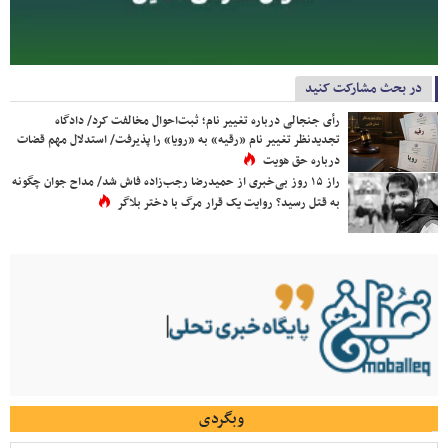
در بحث مشارکت کنید
رأی جنجالی درباره تغییر نام؛ ثبت‌احوال مخالفت کرد/ دادگاه
تجدیدنظر تغییر نام «رقیه» به «رویا» را پذیرفت/ استدلال مهم قضات
درباره حق هویت
راز ۱۵ روز بی‌خبری از حمیدرضا رجب‌زاده فاش شد/ مداح جوان چگونه
به قتل رسید؟ روایت یک قرار مرگ با دختر بلاگر
وبگردی