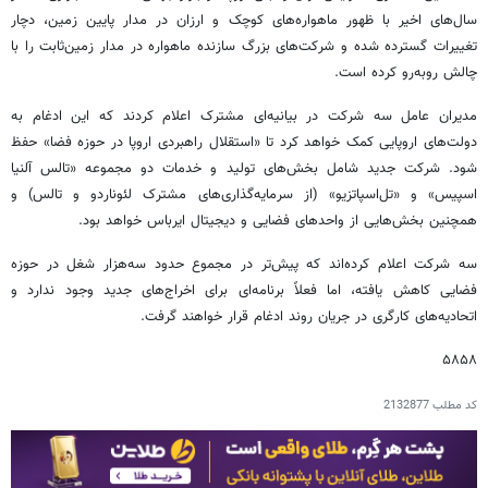
سال‌های اخیر با ظهور ماهواره‌های کوچک و ارزان در مدار پایین زمین، دچار
تغییرات گسترده شده و شرکت‌های بزرگ سازنده ماهواره در مدار زمین‌ثابت را با
چالش روبه‌رو کرده است.
مدیران عامل سه شرکت در بیانیه‌ای مشترک اعلام کردند که این ادغام به
دولت‌های اروپایی کمک خواهد کرد تا «استقلال راهبردی اروپا در حوزه فضا» حفظ
شود. شرکت جدید شامل بخش‌های تولید و خدمات دو مجموعه «تالس آلنیا
اسپیس» و «تل‌اسپاتزیو» (از سرمایه‌گذاری‌های مشترک لئوناردو و تالس) و
همچنین بخش‌هایی از واحدهای فضایی و دیجیتال ایرباس خواهد بود.
سه شرکت اعلام کرده‌اند که پیش‌تر در مجموع حدود سه‌هزار شغل در حوزه
فضایی کاهش یافته، اما فعلاً برنامه‌ای برای اخراج‌های جدید وجود ندارد و
اتحادیه‌های کارگری در جریان روند ادغام قرار خواهند گرفت.
۵۸۵۸
کد مطلب
2132877