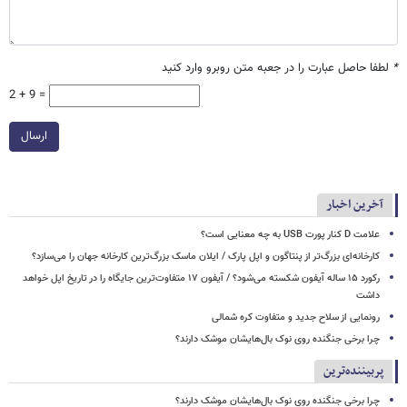
*
لطفا حاصل عبارت را در جعبه متن روبرو وارد کنید
2 + 9 =
ارسال
آخرین اخبار
علامت D کنار پورت USB به چه معنایی است؟
کارخانه‌ای بزرگ‌تر از پنتاگون و اپل پارک / ایلان ماسک بزرگ‌ترین کارخانه جهان را می‌سازد؟
رکورد ۱۵ ساله آیفون شکسته می‌شود؟ / آیفون ۱۷ متفاوت‌ترین جایگاه را در تاریخ اپل خواهد
داشت
رونمایی از سلاح جدید و متفاوت کره شمالی
چرا برخی جنگنده روی نوک بال‌هایشان موشک‌ دارند؟
پربیننده‌ترین
چرا برخی جنگنده روی نوک بال‌هایشان موشک‌ دارند؟