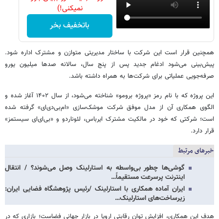
نمیکنی!)
باتخفیف بخر
همچنین قرار است این شرکت با ساختار مدیریتی متوازن و مشترک اداره شود.
پیش‌بینی می‌شود ادغام جدید پس از پنج سال، سالانه صدها میلیون یورو
صرفه‌جویی عملیاتی برای شرکت‌ها به همراه داشته باشد.
این پروژه که با نام رمز «پروژه برومو» شناخته می‌شود، از سال ۱۴۰۲ آغاز شده و
الگوی همکاری آن از مدل موفق شرکت موشک‌سازی «ام‌بی‌دی‌ای» گرفته شده
است؛ شرکتی که خود در مالکیت مشترک ایرباس، لئوناردو و «بی‌ای‌ای سیستمز»
قرار دارد.
خبرهای مرتبط
گوشی‌ها چطور بی‌واسطه به استارلینک وصل می‌شوند؟ / انتقال
اینترنت پرسرعت مستقیماً…
ایران آماده همکاری با استارلینک /رئیس پژوهشگاه فضایی ایران:
زیرساخت‌های استارلینک…
هدف این همکاری، افزایش توان رقابتی اروپا در بازار جهانی فضاست؛ بازاری که در