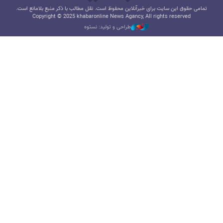
تمامی حقوق این سایت برای خبرآنلاین محفوظ است. نقل مطالب با ذکر منبع بلامانع است.
Copyright © 2025 khabaronline News Agancy, All rights reserved
طراحی و تولید: نستوه