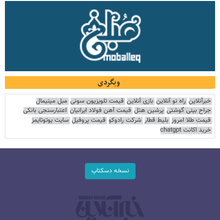
وبگردی
خبرآنلاین
راه نو آنلاین
بازی آنلاین
قیمت تلویزیون سونی
مبل مینیمال
جراح بینی گوشتی
پرشین هتل
قیمت آهن فولاد ایرانیان
اعتبارسنجی بانکی
قیمت طلا امروز
بلیط قطار
شرکت رادوکو
قیمت پروفیل
سایت یوتوتایمز
خرید اکانت chatgpt
نسخه دسکتاپ