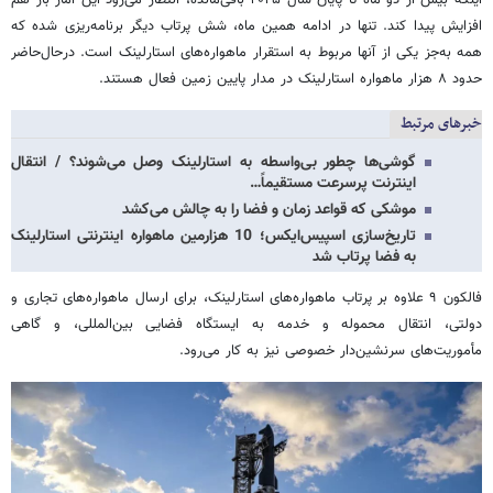
افزایش پیدا کند. تنها در ادامه همین ماه، شش پرتاب دیگر برنامه‌ریزی شده که
همه به‌جز یکی از آنها مربوط به استقرار ماهواره‌های استارلینک است. درحال‌حاضر
حدود ۸ هزار ماهواره استارلینک در مدار پایین زمین فعال هستند.
خبرهای مرتبط
گوشی‌ها چطور بی‌واسطه به استارلینک وصل می‌شوند؟ / انتقال
اینترنت پرسرعت مستقیماً…
موشکی که قواعد زمان و فضا را به چالش می‌کشد
تاریخ‌سازی اسپیس‌ایکس؛ 10 هزارمین ماهواره اینترنتی استارلینک
به فضا پرتاب شد
فالکون ۹ علاوه بر پرتاب ماهواره‌های استارلینک، برای ارسال ماهواره‌های تجاری و
دولتی، انتقال محموله و خدمه به ایستگاه فضایی بین‌المللی، و گاهی
مأموریت‌های سرنشین‌دار خصوصی نیز به کار می‌رود.