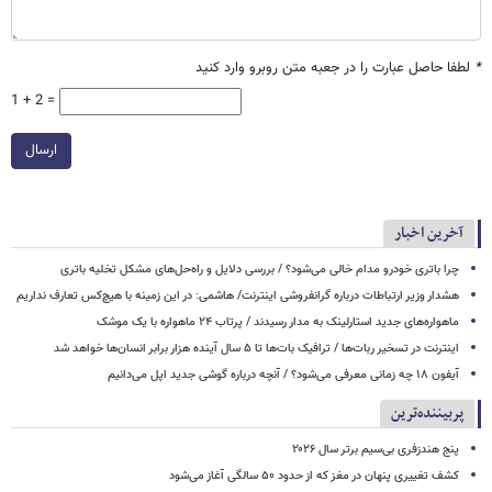
*
لطفا حاصل عبارت را در جعبه متن روبرو وارد کنید
1 + 2 =
ارسال
آخرین اخبار
چرا باتری خودرو مدام خالی می‌شود؟ / بررسی دلایل و راه‌حل‌های مشکل تخلیه باتری
هشدار وزیر ارتباطات درباره گرانفروشی اینترنت/ هاشمی: در این زمینه با هیچ‌کس تعارف نداریم
ماهواره‌های جدید استارلینک به مدار رسیدند / پرتاب ۲۴ ماهواره با یک موشک
اینترنت در تسخیر ربات‌ها / ترافیک بات‌ها تا ۵ سال آینده هزار برابر انسان‌ها خواهد شد
آیفون ۱۸ چه زمانی معرفی می‌شود؟ / آنچه درباره گوشی جدید اپل می‌دانیم
پربیننده‌ترین
پنج هندزفری بی‌سیم برتر سال ۲۰۲۶
کشف تغییری پنهان در مغز که از حدود ۵۰ سالگی آغاز می‌شود