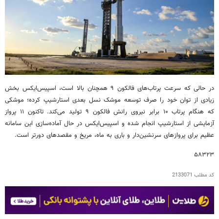
در حالی که سرعت پرتاب‌های فالکون ۹ همچنان بالا است، اسپیس‌ایکس بخش
زیادی از توان خود را صرف توسعه موشک نسل بعدی استارشیپ کرده؛ موشکی
که هنگام پرتاب ۱۰ برابر نیروی رانش فالکون ۹ تولید می‌کند. تاکنون ۱۱ پرواز
آزمایشی از استارشیپ انجام شده و اسپیس‌ایکس در حال آماده‌سازی این سامانه
عظیم برای پروازهای سرنشین‌دار و باری به ماه، مریخ و مقصدهای دورتر است.
۵۸۳۲۳
کد مطلب
2133071