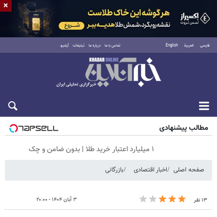
×
فارسی
العربية
English
تماس با ما
درباره ما
تبلیغات
آرشیو
پنجشنبه ۱۵ مرداد ۱۴۰۵
مطالب پیشنهادی
۱ میلیارد اعتبار خرید طلا | بدون ضامن و چک
صفحه اصلی
اخبار اقتصادی
بازرگانی
۳ آبان ۱۴۰۴ - ۲۰:۰۰
۱۳ نفر