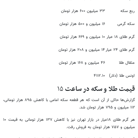
ربع سکه
۳۳ میلیون ۶۰۰ هزار تومان
سکه گرمی
۱۶ میلیون و ۵۰۰ هزار تومان
گرم طلای ۱۸ عیار
۱۰ میلیون و ۶۶۹ هزار تومان
گرم طلای ۲۴ عیار
۱۴ میلیون و ۲۰۸ هزار تومان
مثقال طلا
۴۶ میلیون و ۱۶۸ هزار تومان
اونس طلا (دلار)
۴۱۱۲.۱۰
قیمت طلا و سکه در ساعت
۱۵
گزارش‌ها حاکی از آن است که هر قطعه سکه امامی با کاهش ۸۹۵ هزار تومانی،
۱۱۲ میلیون و ۷۹۵ هزار تومان شد.
هر گرم طلای ۱۸عیار در بازار تهران نیز با کاهش ۱۳۷ هزار تومانی به قیمت ۱۰
میلیون و ۷۵۷ هزار تومان به فروش رفت.