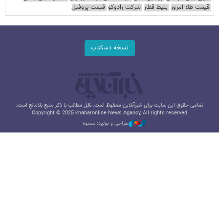
قیمت طلا امروز
بلیط قطار
شرکت رادوکو
قیمت پروفیل
نسخه دسکتاپ
تمامی حقوق این سایت برای خبرآنلاین محفوظ است. نقل مطالب با ذکر منبع بلامانع است.
Copyright © 2025 khabaronline News Agancy, All rights reserved
طراحی و تولید: نستوه