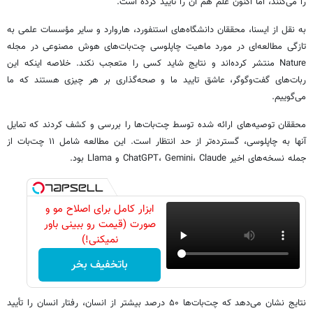
را می‌کنند، اما اکنون علم هم آن را تأیید کرده است.
به نقل از ایسنا، محققان دانشگاه‌های استنفورد، هاروارد و سایر مؤسسات علمی به
تازگی مطالعه‌ای در مورد ماهیت چاپلوسی چت‌بات‌های هوش مصنوعی در مجله
Nature منتشر کرده‌اند و نتایج شاید کسی را متعجب نکند. خلاصه اینکه این
ربات‌های گفت‌وگوگر، عاشق تایید ما و صحه‌گذاری بر هر چیزی هستند که ما
می‌گوییم.
محققان توصیه‌های ارائه شده توسط چت‌بات‌ها را بررسی و کشف کردند که تمایل
آنها به چاپلوسی، گسترده‌تر از حد انتظار است. این مطالعه شامل ۱۱ چت‌بات از
جمله نسخه‌های اخیر ChatGPT، Gemini، Claude و Llama بود.
ابزار کامل برای اصلاح مو و
صورت (قیمت رو ببینی باور
نمیکنی!)
باتخفیف بخر
نتایج نشان می‌دهد که چت‌بات‌ها ۵۰ درصد بیشتر از انسان، رفتار انسان را تأیید