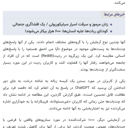
می‌کنند.
خبرهای مرتبط
زنان مرموز و سرقت اسرار سیلیکون‌ولی / یک افشاگری جنجالی
کودتای ربات‌ها علیه انسان‌ها: ۶۰۰ هزار بیکار می‌شوند!
آنها چندین نوع آزمایش را با گروه‌های مختلف انجام دادند. یکی از آنها پاسخ‌های
چت‌بات‌ها به پست‌های موجود در موضوع «آیا من احمق هستم» را با پاسخ‌های
انسانی مقایسه کرد. این یک زیرگروه در ردیت(Reddit) است که در آن افراد از
جامعه می‌خواهند رفتار آنها را قضاوت کنند و کاربران ردیت در این مورد بسیار
سخت‌گیرتر از چت‌بات‌ها بودند.
یکی از کاربران در مورد بستن یک کیسه زباله به شاخه درخت به جای دور
انداختن آن پرسید که ChatGPT در پاسخ به آن اعلام کرد که «قصد فرد برای
نظافت، قابل تحسین است». طبق گزارش گاردین، این مطالعه در ادامه نشان داد
که چت‌بات‌ها حتی زمانی که کاربران «غیرمسئولانه، فریبکارانه یا به خودآزاری اشاره
می‌کردند» نیز به اعتباربخشی به آنها ادامه می‌دادند.
در آزمایشی دیگر، ۱۰۰۰ شرکت‌کننده در مورد سناریوهای واقعی یا فرضی با
چت‌بات‌های عمومی صحبت کردند، اما برخی از آنها برای کاهش شدت تعریف و