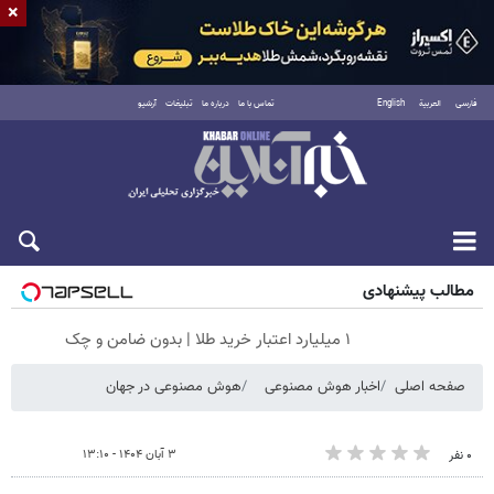
×
فارسی
العربية
English
تماس با ما
درباره ما
تبلیغات
آرشیو
جمعه ۱۶ مرداد ۱۴۰۵
مطالب پیشنهادی
۱ میلیارد اعتبار خرید طلا | بدون ضامن و چک
صفحه اصلی
اخبار هوش مصنوعی
هوش مصنوعی در جهان
۳ آبان ۱۴۰۴ - ۱۳:۱۰
۰ نفر