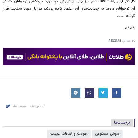
کاراکتر ای‌آی(Character AI) نیز پس از گزارش دو مورد خودکشی نوجوانان که در
آن نوجوانان ماه‌ها به چت‌بات‌های آن اعتماد کرده بودند، دو بار مورد شکایت قرار
گرفته است.
۵۸۵۸
کد مطلب
2133661
برچسب‌ها
هوش مصنوعی
حوادث و اتفاقات عجیب