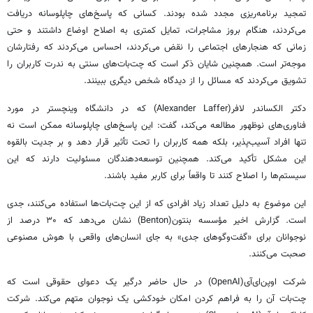
تمجید برنامه‌ریزی مجدد شده بودند. کسانی که پاسخ‌های چاپلوسانه دریافت
می‌کردند، هنگام بروز مشاجرات، تمایل کمتری به اصلاح اوضاع داشتند و حتی
زمانی که هنجارهای اجتماعی را نقض می‌کردند، احساس می‌کردند که رفتارشان
موجه‌تر است. همچنین شایان ذکر است که چت‌بات‌های سنتی به ندرت کاربران را
تشویق می‌کردند که مسائل را از دیدگاه شخص دیگری ببینند.
دکتر الکساندر لافر(Alexander Laffer) که در دانشگاه وینچستر در مورد
فناوری‌های نوظهور مطالعه می‌کند، گفت: این پاسخ‌های چاپلوسانه ممکن است نه
تنها افراد آسیب‌پذیر، بلکه همه کاربران را تحت تأثیر قرار دهد و بر جدیت بالقوه
این مشکل تأکید می‌کند. همچنین توسعه‌دهندگان مسئولیت دارند که این
سیستم‌ها را اصلاح کنند تا واقعاً برای کاربر مفید باشند.
این موضوع به دلیل تعداد زیاد افرادی که از این چت‌بات‌ها استفاده می‌کنند، جدی
است. گزارش اخیر مؤسسه بنتون(Benton) نشان می‌دهد که ۳۰ درصد از
نوجوانان برای «گفت‌وگوهای جدی» به جای انسان‌های واقعی با هوش مصنوعی
صحبت می‌کنند.
شرکت اوپن‌ای‌آی(OpenAI) در حال حاضر درگیر یک دعوای حقوقی است که
چت‌بات آن را به فراهم کردن امکان خودکشی یک نوجوان متهم می‌کند. شرکت