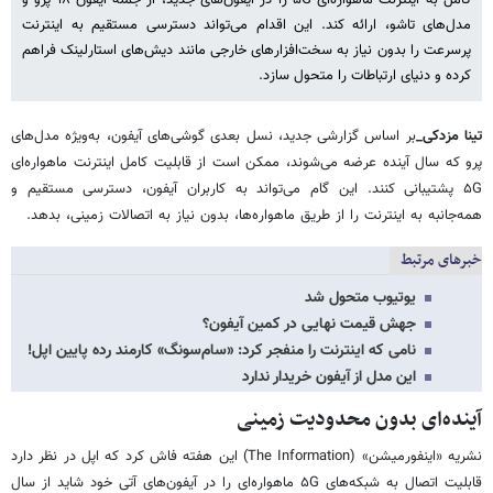
مدل‌های تاشو، ارائه کند. این اقدام می‌تواند دسترسی مستقیم به اینترنت
پرسرعت را بدون نیاز به سخت‌افزارهای خارجی مانند دیش‌های استارلینک فراهم
کرده و دنیای ارتباطات را متحول سازد.
تینا مزدکی_
بر اساس گزارشی جدید، نسل بعدی گوشی‌های آیفون، به‌ویژه مدل‌های
پرو که سال آینده عرضه می‌شوند، ممکن است از قابلیت کامل اینترنت ماهواره‌ای
۵G پشتیبانی کنند. این گام می‌تواند به کاربران آیفون، دسترسی مستقیم و
همه‌جانبه به اینترنت را از طریق ماهواره‌ها، بدون نیاز به اتصالات زمینی، بدهد.
خبرهای مرتبط
یوتیوب متحول شد
جهش قیمت نهایی در کمین آیفون؟
نامی که اینترنت را منفجر کرد:‌ «سام‌سونگ» کارمند رده پایین اپل!
این مدل از آیفون خریدار ندارد
آینده‌ای بدون محدودیت زمینی
نشریه «اینفورمیشن» (The Information) این هفته فاش کرد که اپل در نظر دارد
قابلیت اتصال به شبکه‌های ۵G ماهواره‌ای را در آیفون‌های آتی خود شاید از سال