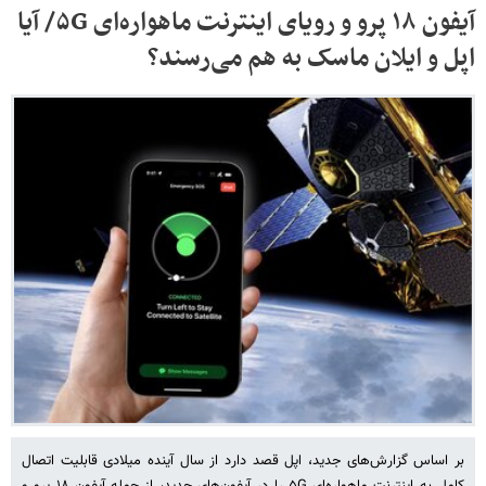
آیفون ۱۸ پرو و رویای اینترنت ماهواره‌ای ۵G/ آیا
اپل و ایلان ماسک به هم می‌رسند؟
بر اساس گزارش‌های جدید، اپل قصد دارد از سال آینده میلادی قابلیت اتصال
کامل به اینترنت ماهواره‌ای ۵G را در آیفون‌های جدید، از جمله آیفون ۱۸ پرو و