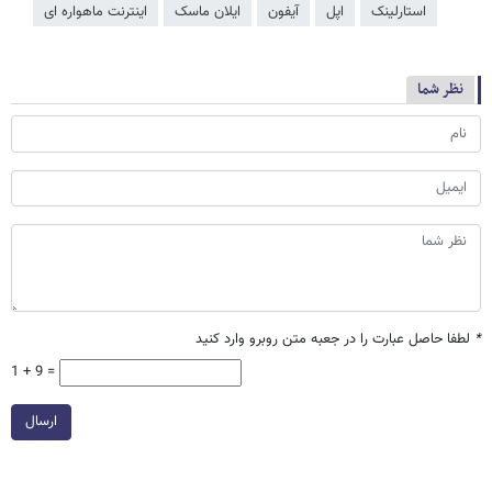
استارلینک
اپل
آیفون
ایلان ماسک
اینترنت ماهواره ای
نظر شما
*
لطفا حاصل عبارت را در جعبه متن روبرو وارد کنید
1 + 9 =
ارسال