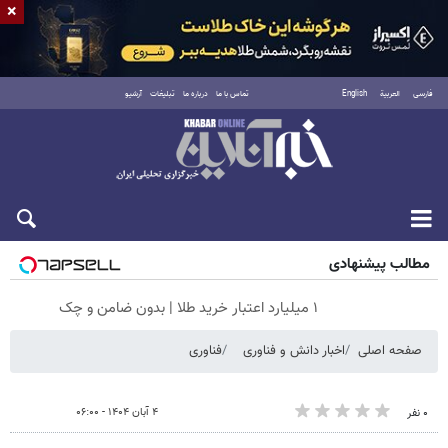
×
فارسی
العربية
English
تماس با ما
درباره ما
تبلیغات
آرشیو
شنبه ۱۷ مرداد ۱۴۰۵
مطالب پیشنهادی
۱ میلیارد اعتبار خرید طلا | بدون ضامن و چک
صفحه اصلی
اخبار دانش و فناوری
فناوری
۴ آبان ۱۴۰۴ - ۰۶:۰۰
۰ نفر