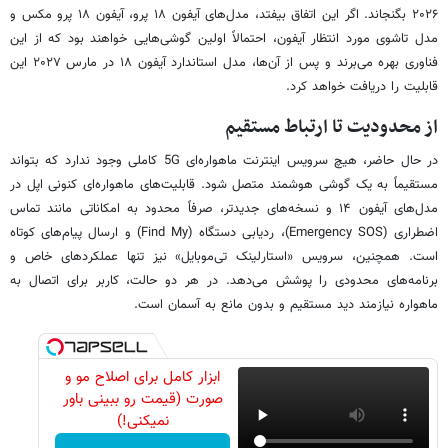
۲۰۲۶ بگنجاند. اگر این اتفاق بیفتد، مدل‌های آیفون ۱۸ پرو، آیفون ۱۸ پرو مکس و
مدل تاشوی مورد انتظار آیفون، احتمالاً اولین گوشی‌هایی خواهند بود که از این
فناوری بهره می‌برند و پس از آن‌ها، مدل استاندارد آیفون ۱۸ در مارس ۲۰۲۷ این
قابلیت را دریافت خواهد کرد.
از محدودیت تا ارتباط مستقیم
در حال حاضر، هیچ سرویس اینترنت ماهواره‌ای 5G کاملی وجود ندارد که بتواند
مستقیماً به یک گوشی هوشمند متصل شود. قابلیت‌های ماهواره‌ای کنونی اپل در
مدل‌های آیفون ۱۴ و نسخه‌های جدیدتر، صرفاً محدود به امکاناتی مانند تماس
اضطراری (Emergency SOS)، ردیابی دستگاه (Find My) و ارسال پیام‌های کوتاه
است. همچنین، سرویس «استارلینک تی‌موبایل» نیز تنها عملکردهای خاص و
برنامه‌های محدودی را پوشش می‌دهد. در هر دو حالت، کاربر برای اتصال به
ماهواره نیازمند دید مستقیم و بدون مانع به آسمان است.
ابزار کامل برای اصلاح مو و
صورت (قیمت رو ببینی باور
نمیکنی!)