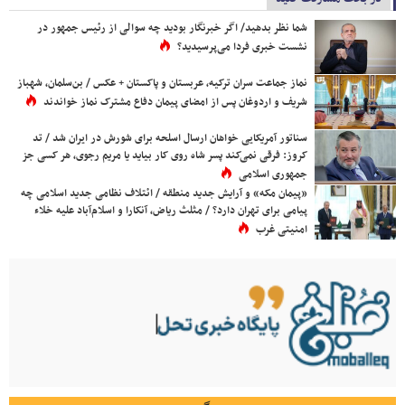
شما نظر بدهید/ اگر خبرنگار بودید چه سوالی از رئیس جمهور در
نشست خبری فردا می‌پرسیدید؟
نماز جماعت سران ترکیه، عربستان و پاکستان + عکس / بن‌سلمان، شهباز
شریف و اردوغان پس از امضای پیمان دفاع مشترک نماز خواندند
سناتور آمریکایی خواهان ارسال اسلحه برای شورش در ایران شد / تد
کروز: فرقی نمی‌کند پسر شاه روی کار بیاید یا مریم رجوی، هر کسی جز
جمهوری اسلامی
«پیمان مکه» و آرایش جدید منطقه / ائتلاف نظامی جدید اسلامی چه
پیامی برای تهران دارد؟ / مثلث ریاض، آنکارا و اسلام‌آباد علیه خلاء
امنیتی غرب