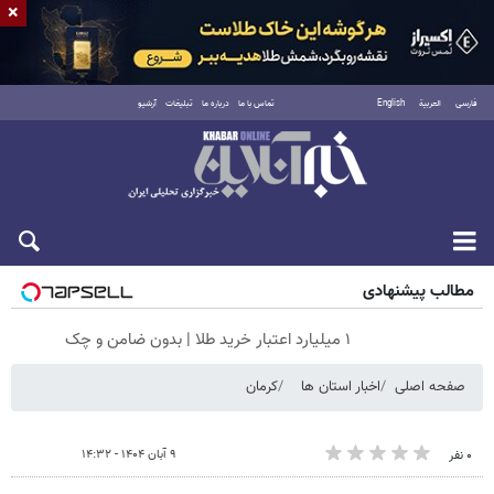
×
فارسی
العربية
English
تماس با ما
درباره ما
تبلیغات
آرشیو
شنبه ۱۷ مرداد ۱۴۰۵
مطالب پیشنهادی
۱ میلیارد اعتبار خرید طلا | بدون ضامن و چک
صفحه اصلی
اخبار استان ها
کرمان
۹ آبان ۱۴۰۴ - ۱۴:۳۲
۰ نفر