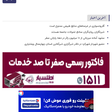
آخرین اخبار
آفرودسواری در عرصه‌های منابع طبیعی ممنوع است
خبرنگاران روایتگران صادق تحولات جامعه هستند
مشهد آماده میزبانی از ۱۰ میلیون زائر در دهه پایانی صفر
حضور شهردار شهرکرد در دفتر خبرگزاری خبرآنلاین استان چهارمحال وبختیاری