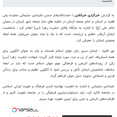
دانست.
به گزارش
خبرگزاری خبرآنلاین ؛
حجت‌الاسلام حسن علیدادی سلیمانی نماینده ولی
فقیه در استان و امام جمعه کرمان در خطبه های نماز جمعه شهر کرمان در مصلی
امام علی (ع) با اشاره به جایگاه والای حضرت زهرا (س) اعلام کرد : شخصیت
ایشان آن‌قدر عظیم و ارزشمند است که با یک یا چند عنوان نمی‌توان همه ابعاد
وجودی ایشان را معرفی کرد.
وی افزود : ایشان سرور زنان جهان اسلام هستند و باید به عنوان الگویی برای
همه انسان‌ها، اعم از زن و مرد، مورد توجه قرار گیرند؛ شهادت حضرت زهرا (س)
یکی از رویدادهای تاریخی و فرهنگی مهم جهان اسلام است که باید در ابعاد
مختلف شخصیتی ایشان تأمل و بررسی شود تا الگویی عظیم و جذاب برای زندگی
فردی و اجتماعی به‌ویژه نسل جوان فراهم گردد.
علیدادی سلیمانی با اشاره به اهمیت نهادینه کردن فرهنگ و هویت ایرانی اسلامی
در جامعه تاکید کرد: باید مسئولیت‌پذیری فرهنگی را در جامعه تقویت کنیم و از
ظرفیت‌های تاریخی و دینی برای تبیین هویت بهره ببریم.