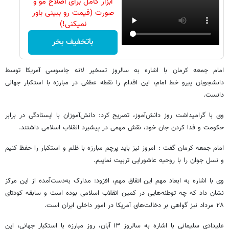
ابزار کامل برای اصلاح مو و
صورت (قیمت رو ببینی باور
نمیکنی!)
باتخفیف بخر
امام جمعه کرمان با اشاره به سالروز تسخیر لانه جاسوسی آمریکا توسط
دانشجویان پیرو خط امام، این اقدام را نقطه عطفی در مبارزه با استکبار جهانی
دانست.
وی با گرامیداشت روز دانش‌آموز، تصریح کرد: دانش‌آموزان با ایستادگی در برابر
حکومت و فدا کردن جان خود، نقش مهمی در پیشبرد انقلاب اسلامی داشتند.
امام جمعه کرمان گفت : امروز نیز باید پرچم مبارزه با ظلم و استکبار را حفظ کنیم
و نسل جوان را با روحیه عاشورایی تربیت نماییم.
وی با اشاره به ابعاد مهم این اتفاق مهم، افزود: مدارک به‌دست‌آمده از این مرکز
نشان داد که چه توطئه‌هایی در کمین انقلاب اسلامی بوده است و سابقه کودتای
۲۸ مرداد نیز گواهی بر دخالت‌های آمریکا در امور داخلی ایران است.
علیدادی سلیمانی با اشاره به سالروز ۱۳ آبان، روز مبارزه با استکبار جهانی، این