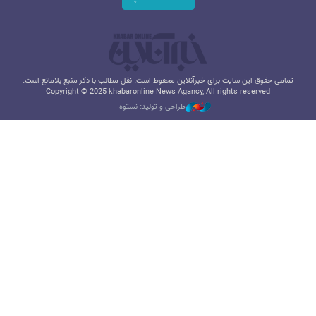
تمامی حقوق این سایت برای خبرآنلاین محفوظ است. نقل مطالب با ذکر منبع بلامانع است.
Copyright © 2025 khabaronline News Agancy, All rights reserved
طراحی و تولید: نستوه