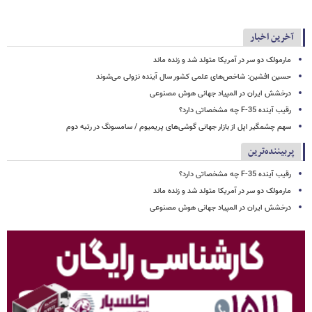
آخرین اخبار
مارمولک دو سر در آمریکا متولد شد و زنده ماند
حسین افشین: شاخص‌های علمی کشور سال آینده نزولی می‌شوند
درخشش ایران در المپیاد جهانی هوش مصنوعی
رقیب آینده F-35 چه مشخصاتی دارد؟
سهم چشمگیر اپل از بازار جهانی گوشی‌های پریمیوم / سامسونگ در رتبه دوم
پربیننده‌ترین
رقیب آینده F-35 چه مشخصاتی دارد؟
مارمولک دو سر در آمریکا متولد شد و زنده ماند
درخشش ایران در المپیاد جهانی هوش مصنوعی