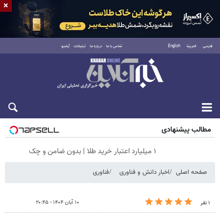
×
فارسی
العربية
English
تماس با ما
درباره ما
تبلیغات
آرشیو
شنبه ۱۷ مرداد ۱۴۰۵
مطالب پیشنهادی
۱ میلیارد اعتبار خرید طلا | بدون ضامن و چک
صفحه اصلی
اخبار دانش و فناوری
فناوری
۱۰ آبان ۱۴۰۴ - ۲۰:۴۵
۱ نفر