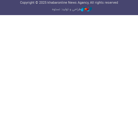
Copyright © 2025 khabaronline News Agancy, All rights reserved
طراحی و تولید: نستوه