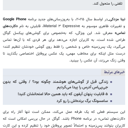
تلفنی را متحول کند.
تینا مزدکی_
در اواسط سال ۲۰۲۵، با به‌روزرسانی‌های جدید برنامه
Google Phone
و تغییرات ظاهری موسوم به Material ۳ Expressive، قابلیتی به نام
«کارت‌های
تماس»
معرفی شد. این ویژگی، که به‌خصوص برای گوشی‌های پیکسل گوگل
طراحی شده است، به کاربران اجازه می‌دهد برای هر فردی که با آن‌ها تماس
می‌گیرد، یک پس‌زمینه خاص و شخصی را فقط روی گوشی خودشان تنظیم کنند؛
درست مثل اینکه برای مخاطب مهمی، یک عکس پروفایل اختصاصی بگذارید تا
وقتی زنگ می‌زند، آن عکس را ببینید.
خبرهای مرتبط
زندگی قبل از گوشی‌های هوشمند چگونه بود؟ / وقتی که بدون
جی‌پی‌اس آدرس را پیدا می‌کردیم
۵ قابلیت پنهان آیفون که باید همین حالا امتحانشان کنید!
سامسونگ برگ‌ برنده‌اش را رو کرد
این سیستم فعلی که یک طرفه عمل می‌کند، ممکن است تنها آغاز راه برای
«کارت‌های تماس» در برنامه Phone باشد. گوگل در حال بررسی امکانی است که
کاربران بتوانند پس‌زمینه و احتمالاً تصویر پروفایل خود را تنظیم کرده و این کارت