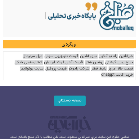
وبگردی
خبرآنلاین
راه نو آنلاین
بازی آنلاین
قیمت تلویزیون سونی
مبل مینیمال
جراح بینی گوشتی
پرشین هتل
قیمت آهن فولاد ایرانیان
اعتبارسنجی بانکی
قیمت طلا امروز
بلیط قطار
شرکت رادوکو
قیمت پروفیل
سایت یوتوتایمز
خرید اکانت chatgpt
نسخه دسکتاپ
تمامی حقوق این سایت برای خبرآنلاین محفوظ است. نقل مطالب با ذکر منبع بلامانع است.