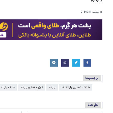
۲۲۳۲۲۵
کد مطلب
2136981
برچسب‌ها
هدفمندسازی یارانه ​‌ها
یارانه
توزیع نقدی یارانه
حذف یارانه
نظر شما