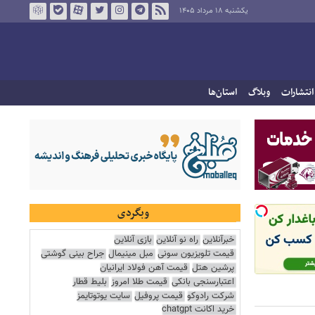
یکشنبه ۱۸ مرداد ۱۴۰۵
انتشارات
وبلاگ
استان‌ها
وبگردی
خبرآنلاین
راه نو آنلاین
بازی آنلاین
قیمت تلویزیون سونی
مبل مینیمال
جراح بینی گوشتی
پرشین هتل
قیمت آهن فولاد ایرانیان
اعتبارسنجی بانکی
قیمت طلا امروز
بلیط قطار
شرکت رادوکو
قیمت پروفیل
سایت یوتوتایمز
خرید اکانت chatgpt