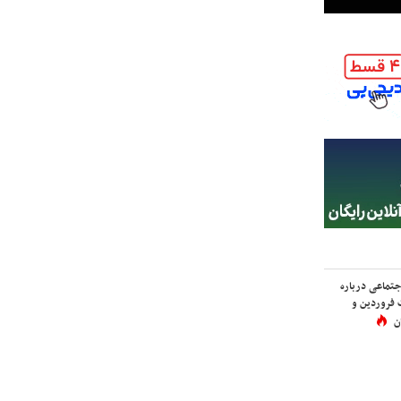
اجتماعی درباره
 فروردین و
ن