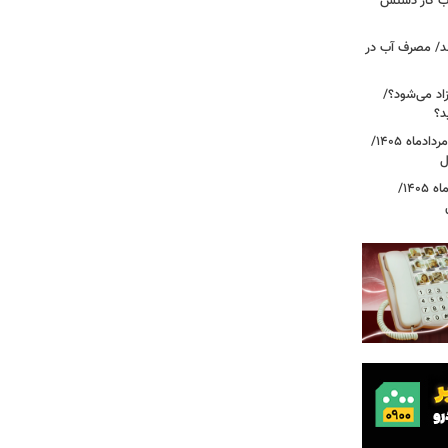
، بازار حساب کار دستش
د/ مصرف آب در
اد می‌شود؟/
د؟
قیمت دلار، یورو و سایر ارزها امروز ۱۸ مردادماه ۱۴۰۵/
ل
قیمت جدید طلا و سکه امروز ۱۸ مردادماه ۱۴۰۵/