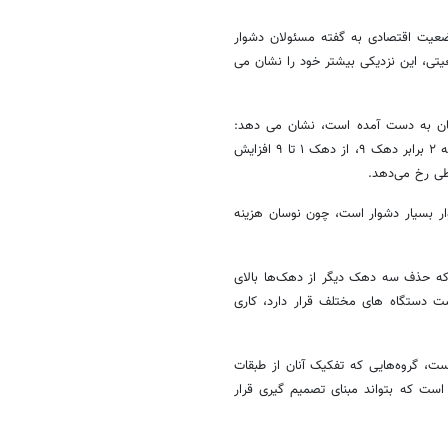
یکی میزان درآمد و وضعیت اقتصادی به گفته مسئولان دشوار
یل صدک های جمعیتی، این نزدیکی بیشتر خود را نشان می
رانیان به دست آمده است، نشان می دهد:
فاصله هزینه بین دهک ۹ و ۱۰ بیش از ۳۰ میلیون تومان است؛ یعنی نزدیک به ۲ برابر دهک ۹، از دهک ۱ تا ۹ افزایش
‌های ۷ تا ۹ بر اساس هزینه خانوار بسیار دشوار است، چون نوسان هزینه
که حذف سه دهک دیگر از دهک‌ها بالای
ت دستگاه های مختلف قرار دارد، کاری
ت، گروه‌هایی که تفکیک آنان از طبقات
 است که بتواند مبنای تصمیم گیری قرار