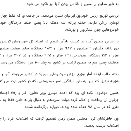
به طور مداوم بر نسبی و ناکامل بودن آنها نیز تاکید می شود.
بررسی توزیع ارزش خودروی ایرانیان نشان می‌دهد، در جامعه‌ای که فقط چهار
تومان ارزش دارند، حذف یارانه سه دهک بالا یعنی حذف دارندگان خو
خودروهایی چون لندکروزر و پورشه.
بر اساس همین آمار، بد نیست یادآور شویم که تعداد کل خودروهای تولیدی ا
مختلف چینی هم به همین ترتیب در کشور به چند ۱۰۰ هزار دستگاه می رسد.
نکته جالب اینکه آمار توزیع ارزش خودروهای موجود در کشور می‌تواند آنها را
هزینه تبدیل کند زیرا به طور میانگین عمر خودروهایی که در کشور تردد می کنند حدود ۱۳
همین موضوع، نکته ای بود که احمد میدری وزیر تعاون، کار و رفاه اجتم
نفری که در سال ۹۸ حذف شده بودند، دوباره بازگردانده شدند.
وی خاطرنشان کرد: مجلس همان زمان تصمیم گرفت که اطلاعات افراد را ج
اطلاعات درست بدهند.