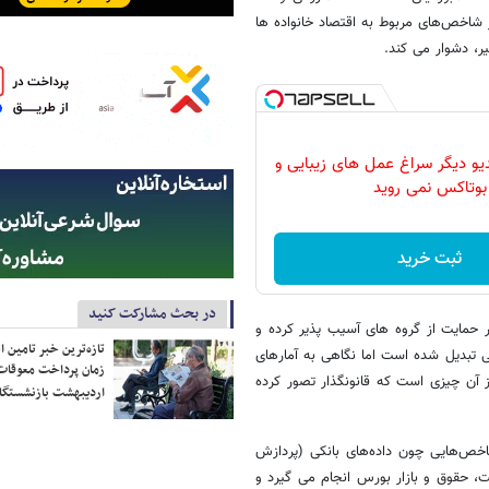
 دیگر شاخص‌های مربوط به اقتصاد خانواده ها
ر، دشوار می کند.
دیو دیگر سراغ عمل های زیبایی و
بوتاکس نمی روید
ثبت خرید
در بحث مشارکت کنید
ور حمایت از گروه های آسیب پذیر کرده و
تازه‌ترین خبر تامین 
 سه دهک پر درآمد ۸ و ۹ و ۱۰ به الزام قانونی تبدیل شده است اما نگاهی به آمارهای
زمان پرداخت معوقات
که تفکیک دهک ۹ تا ۵ بسیار سخت تر از آن چیزی است که قانونگذار تصور کرده
اردیبهشت بازنشستگا
اخص‌هایی چون داده‌های بانکی (پردازش
، حقوق و بازار بورس انجام می گیرد و