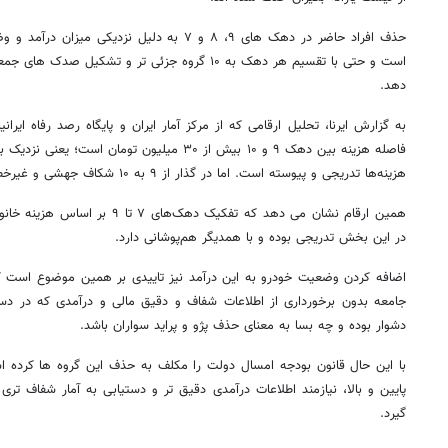
حذف افراد حاضر در دهک های ۹، ۸ و ۷ به دلیل نزد
است و حتی با تقسیم هر دهک به ۱۰ گروه جزئی تر و تشک
دهد.
به گزارش ایرنا، تحلیل ارقامی که از مرکز آمار ایران و پایگاه رصد رفاه ای
هزینه‌ها تدریجی و پیوسته است. اما در گذار از ۹ به ۱۰ شکاف جهشی و غیرخطی رخ می‌دهد.
همین ارقام نشان می دهد که تفکیک دهک
در این بخش تدریجی بوده و با همدیگر هم‌پوشانی دارد.
اضافه کردن وضعیت خودرو به این درآمد نیز تاییدی بر همین موضوع است 
جامعه بدون برخورداری از اطلاعات شفاف و دقیق مالی و درآمدی که در دس
دشوار بوده و چه بسا به معنای حذف پژو و پراید سواران باشد.
با این حال قانون بودجه امسال دولت را مکلف به حذف این گروه ها کرده اس
پایین و بالا، نیازمند اطلاعات درآمدی دقیق تر و دستیابی به آمار شفاف تری
گیرد.