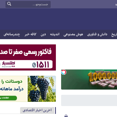
و
ریخ
دانش و فناوری
هوش مصنوعی
اندیشه
دین
کافه خبر
چندرسانه‌ای
آخرین اخبار اقتصادی