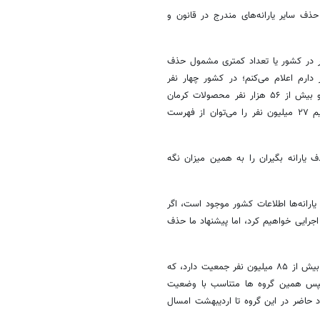
 سایر یارانه‌های مندرج در قانون و
ح درآمدی افراد و اینکه آیا تعداد ۲۷ میلیون نفر در کشور یا تعداد کمتری مشمول حذف
دارم اعلام می‌کنم؛ در کشور چهار نفر
لامبورگینی، ۱۸۱ نفر مازراتی، سه‌هزار و ۶۰۰ نفر پورشه، ۱۰ هزار نفر لندرور و بیش از ۵۶ هزار نفر محصولات کرمان
موتور را سوار می‌شوند. لذا ما با جمعیت ثروتمندی مواجه نیستیم که بگوییم ۲۷ میلیون نفر را می‌توان از فهرست
یارانه بگیران را به همین میزان نگه
ارانه‌ها اطلاعات کشور موجود است، اگر
ته باشند آن را اجرایی خواهیم کرد، اما پیشنهاد ما حذف
شیوه دهک بندی خانوارها در کشور از یک فرمول ساده تبعیت می کند، ایران بیش از ۸۵ میلیون نفر جمعیت دارد، که
ا تشکیل می دهند سپس همین گروه ها متناسب با وضعیت
 حاضر در این گروه تا اردیبهشت امسال