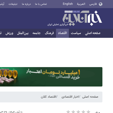
فارسی
العربية
English
تماس با ما
درباره ما
تبلیغات
آرشی
صفحه اصلی
سیاست
اقتصاد
فرهنگ
جامعه
بین‌الملل
ورزش
تا
صفحه اصلی
اخبار اقتصادی
اقتصاد کلان
۱۱ آبان ۱۴۰۴ - ۰۳:۲۹
۰ نفر