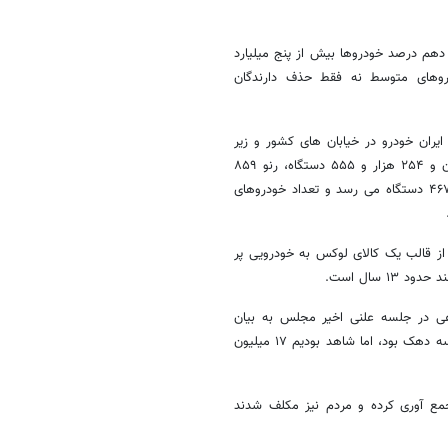
 دهم درصد خودروها بیش از پنج میلیارد
دروهای متوسط نه فقط حذف دارندگان
یران خودرو در خیابان های کشور و زیر
پای یارانه بگیران ۹ میلیون و ۹۸۷ هزار و ۴۸۳ دستگاه، سایپا هشت میلیون و ۲۵۴ هزار و ۵۵۵ دستگاه، رنو ۸۵۹
هزار و ۱۹۲ دستگاه، هیوندایی ۳۴۱ هزار و ۹۳۵ دستگاه و کیا ۳۰۷ هزار و ۴۶۷ دستگاه می رسد و تعداد خودروهای
 از قالب یک کالای لوکس به خودرویی پر
 سال است.
اعی در جلسه علنی اخیر مجلس به بیان
جزئیان آن پرداخت و اعلام کرد: دولت سیزدهم به دنبال یارانه دادن فقط به سه دهک بود، اما شاهد بودیم ۱۷ میلیون
مع آوری کرده و مردم نیز مکلف شدند