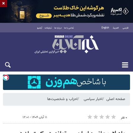
×
فارسی
العربية
English
تماس با ما
درباره ما
تبلیغات
آرشیو
شنبه ۱۷ مرداد ۱۴۰۵
صفحه اصلی
اخبار سیاسی
احزاب و شخصیت‌ها
۱۱ آبان ۱۴۰۴ - ۱۲:۰۱
۰ نفر