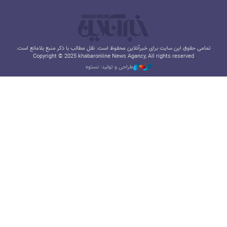
تمامی حقوق این سایت برای خبرآنلاین محفوظ است. نقل مطالب با ذکر منبع بلامانع است.
Copyright © 2025 khabaronline News Agancy, All rights reserved
طراحی و تولید: نستوه