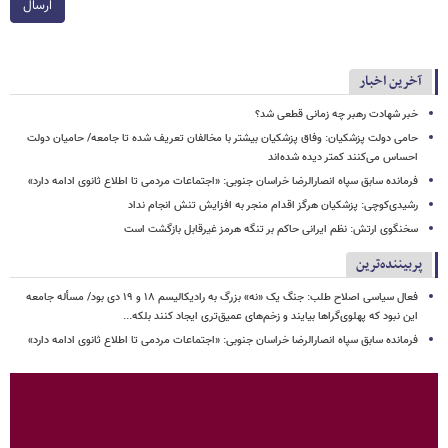
ارسال
آخرین اخبار
خبر شهادت رهبر چه زمانی قطعی شد؟
حامی دولت پزشکیان: وفاق پزشکیان بیشتر با مخالفان تعریف شده تا جامعه/ حامیان دولت
احساس می‌کنند کمتر دیده شده‌اند
فرمانده سابق سپاه انصارالرضا خراسان جنوبی: «اجتماعات مردمی تا اطلاع ثانوی ادامه دارد»
رشیدی‌کوچی: پزشکیان هرگز اقدام منجر به افزایش تنش انجام نداد
سخنگوی ارتش: نظم ایرانی حاکم بر تنگه هرمز غیرقابل بازگشت است
پربیننده‌ترین
فعال سیاسی اصلاح طلب: جنگ یک «نه» بزرگ به رادیکالیسم ۱۸ و ۱۹ دی بود/ مسأله جامعه
این نبود که پهلوی‌گراها بیایند و زخم‌های عمیق‌تری ایجاد کنند بلکه...
فرمانده سابق سپاه انصارالرضا خراسان جنوبی: «اجتماعات مردمی تا اطلاع ثانوی ادامه دارد»