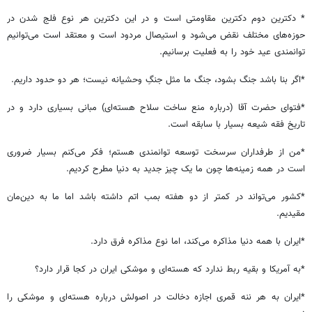
* دکترین دوم دکترین مقاومتی است و در این دکترین هر نوع فلج شدن در
حوزه‌های مختلف نقض می‌شود و استیصال مردود است و معتقد است می‌توانیم
توانمندی عید خود را به فعلیت برسانیم.
*اگر بنا باشد جنگ بشود، جنگ ما مثل جنگِ وحشیانه نیست؛ هر دو حدود داریم.
*فتوای حضرت آقا (درباره منع ساخت سلاح هسته‌ای) مبانی بسیاری دارد و در
تاریخ فقه شیعه بسیار با سابقه است.
*من از طرفداران سرسخت توسعه توانمندی هستم؛ فکر می‌کنم بسیار ضروری
است در همه زمینه‌ها چون ما یک چیز جدید به دنیا مطرح کردیم.
*کشور می‌تواند در کمتر از دو هفته بمب اتم داشته باشد اما ما به دین‌مان
مقیدیم.
*ایران با همه دنیا مذاکره می‌کند، اما نوع مذاکره فرق دارد.
*به آمریکا و بقیه ربط ندارد که هسته‌ای و موشکی ایران در کجا قرار دارد؟
*ایران به هر ننه قمری اجازه دخالت در اصولش درباره هسته‌ای و موشکی را