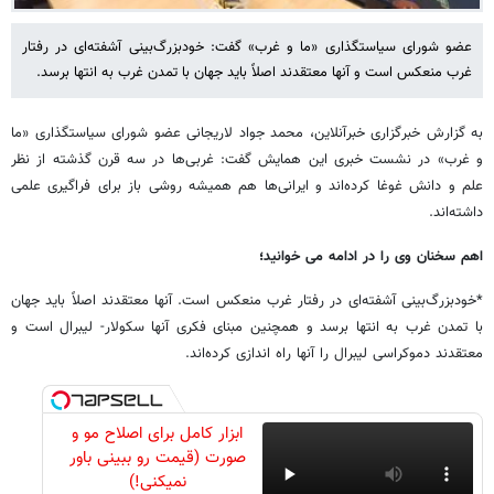
عضو شورای سیاستگذاری «ما و غرب» گفت: خودبزرگ‌بینی آشفته‌ای در رفتار
غرب منعکس است و آنها معتقدند اصلاً باید جهان با تمدن غرب به انتها برسد.
به گزارش خبرگزاری خبرآنلاین، محمد جواد لاریجانی عضو شورای سیاستگذاری «ما
و غرب» در نشست خبری این همایش گفت: غربی‌ها در سه قرن گذشته از نظر
علم و دانش غوغا کرده‌اند و ایرانی‌ها هم همیشه روشی باز برای فراگیری علمی
داشته‌اند.
اهم سخنان وی را در ادامه می خوانید؛
*خودبزرگ‌بینی آشفته‌ای در رفتار غرب منعکس است. آنها معتقدند اصلاً باید جهان
با تمدن غرب به انتها برسد و همچنین مبنای فکری آنها سکولار- لیبرال است و
معتقدند دموکراسی لیبرال را آنها راه اندازی کرده‌اند.
ابزار کامل برای اصلاح مو و
صورت (قیمت رو ببینی باور
نمیکنی!)