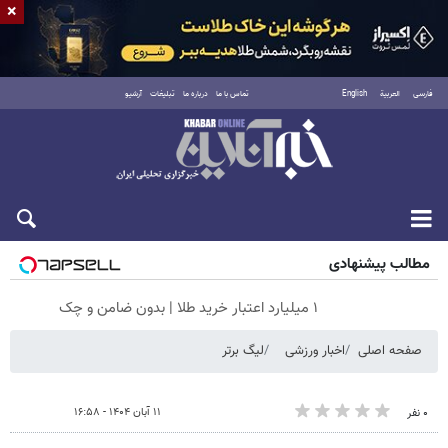
×
فارسی
العربية
English
تماس با ما
درباره ما
تبلیغات
آرشیو
شنبه ۱۷ مرداد ۱۴۰۵
مطالب پیشنهادی
۱ میلیارد اعتبار خرید طلا | بدون ضامن و چک
صفحه اصلی
اخبار ورزشی
لیگ برتر
۱۱ آبان ۱۴۰۴ - ۱۶:۵۸
۰ نفر