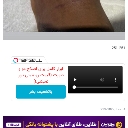
251 251
ابزار کامل برای اصلاح مو و
صورت (قیمت رو ببینی باور
نمیکنی!)
باتخفیف بخر
کد مطلب
2137282