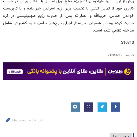
پیش از این، ماریا ماچادو، برنده جایزه صلح نوبل امسال با انتشار پیامی در حساب
کاربری خود از تماس تلفنی با نخست وزیر رژیم اسراییل خبر داده و با تروریست
خواندن حماس، حزب‌الله و انصارالله یمن، از جنایات رژیم صهیونیستی در غزه
حمایت کرده بود. او همچنین خواستار اجرای طرح‌های ترامپ علیه کشورش شامل
مداخله نظامی شده است.
310310
کد مطلب
2138321
برچسب‌ها