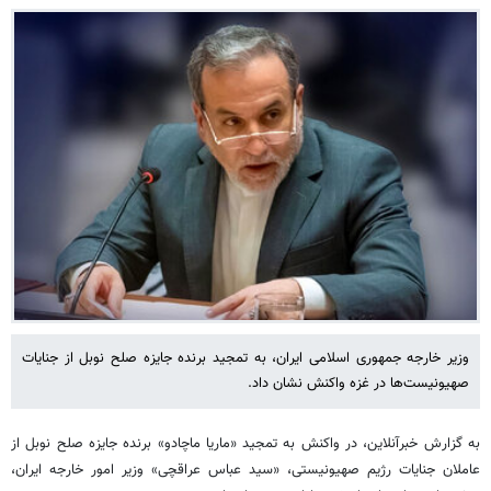
وزیر خارجه جمهوری اسلامی ایران، به تمجید برنده جایزه صلح نوبل از جنایات
صهیونیست‌ها در غزه واکنش نشان داد.
به گزارش خبرآنلاین، در واکنش به تمجید «ماریا ماچادو» برنده جایزه صلح نوبل از
عاملان جنایات رژیم صهیونیستی، «سید عباس عراقچی» وزیر امور خارجه ایران،