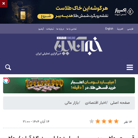
×
فارسی
العربية
English
تماس با ما
درباره ما
تبلیغات
آرشیو
یکشنبه ۱۸ مرداد ۱۴۰۵
صفحه اصلی
اخبار اقتصادی
بازار مالی
۱۴ آبان ۱۴۰۴ - ۲۱:۰۰
۱۴ نفر