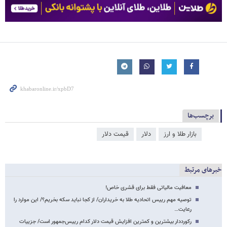
برچسب‌ها
بازار طلا و ارز
دلار
قیمت دلار
خبرهای مرتبط
معافیت‌ مالیاتی فقط برای قشری خاص!
توصیه مهم رییس اتحادیه طلا به خریداران/ از کجا نباید سکه بخریم؟/ این موارد را
رعایت…
رکورددار بیشترین و کمترین افزایش قیمت دلار کدام رییس‌جمهور است/ جزییات