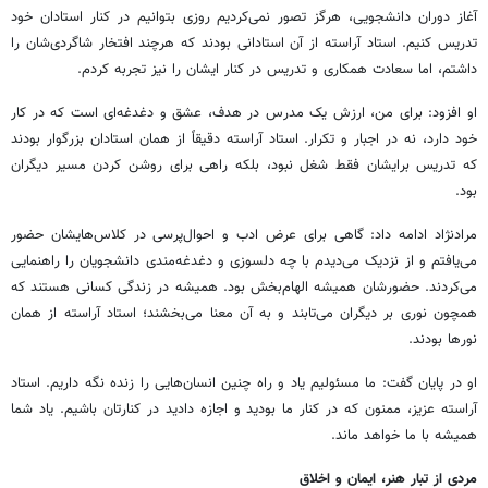
آغاز دوران دانشجویی، هرگز تصور نمی‌کردیم روزی بتوانیم در کنار استادان خود
تدریس کنیم. استاد آراسته از آن استادانی بودند که هرچند افتخار شاگردی‌شان را
داشتم، اما سعادت همکاری و تدریس در کنار ایشان را نیز تجربه کردم.
او افزود: برای من، ارزش یک مدرس در هدف، عشق و دغدغه‌ای است که در کار
خود دارد، نه در اجبار و تکرار. استاد آراسته دقیقاً از همان استادان بزرگوار بودند
که تدریس برایشان فقط شغل نبود، بلکه راهی برای روشن کردن مسیر دیگران
بود.
مرادنژاد ادامه داد: گاهی برای عرض ادب و احوال‌پرسی در کلاس‌هایشان حضور
می‌یافتم و از نزدیک می‌دیدم با چه دلسوزی و دغدغه‌مندی دانشجویان را راهنمایی
می‌کردند. حضورشان همیشه الهام‌بخش بود. همیشه در زندگی کسانی هستند که
همچون نوری بر دیگران می‌تابند و به آن معنا می‌بخشند؛ استاد آراسته از همان
نورها بودند.
او در پایان گفت: ما مسئولیم یاد و راه چنین انسان‌هایی را زنده نگه داریم. استاد
آراسته‌ عزیز، ممنون که در کنار ما بودید و اجازه دادید در کنارتان باشیم. یاد شما
همیشه با ما خواهد ماند.
مردی از تبار هنر، ایمان و اخلاق