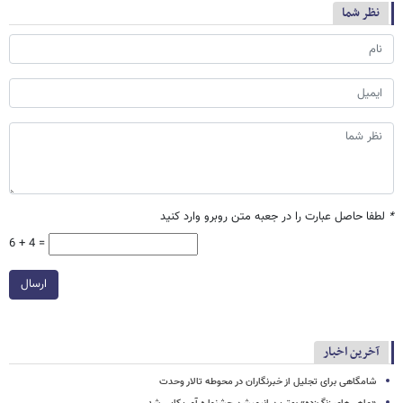
نظر شما
*
لطفا حاصل عبارت را در جعبه متن روبرو وارد کنید
6 + 4 =
ارسال
آخرین اخبار
شامگاهی برای تجلیل از خبرنگاران در محوطه تالار وحدت