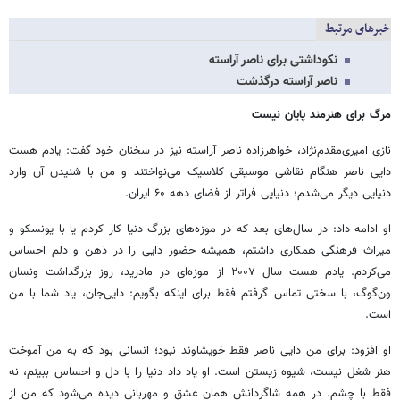
خبرهای مرتبط
نکوداشتی برای ناصر آراسته
ناصر آراسته درگذشت
مرگ برای هنرمند پایان نیست
نازی امیری‌مقدم‌نژاد، خواهرزاده ناصر آراسته نیز در سخنان خود گفت: یادم هست
دایی ناصر هنگام نقاشی موسیقی کلاسیک می‌نواختند و من با شنیدن آن وارد
دنیایی دیگر می‌شدم؛ دنیایی فراتر از فضای دهه‌ ۶۰ ایران.
او ادامه داد: در سال‌های بعد که در موزه‌های بزرگ دنیا کار کردم یا با یونسکو و
میراث فرهنگی همکاری داشتم، همیشه حضور دایی را در ذهن و دلم احساس
می‌کردم. یادم هست سال ۲۰۰۷ از موزه‌ای در مادرید، روز بزرگداشت ونسان
ون‌گوگ، با سختی تماس گرفتم فقط برای اینکه بگویم: دایی‌جان، یاد شما با من
است.
او افزود: برای من دایی ناصر فقط خویشاوند نبود؛ انسانی بود که به من آموخت
هنر شغل نیست، شیوه‌ زیستن است. او یاد داد دنیا را با دل و احساس ببینم، نه
فقط با چشم. در همه‌ شاگردانش همان عشق و مهربانی دیده می‌شود که من از