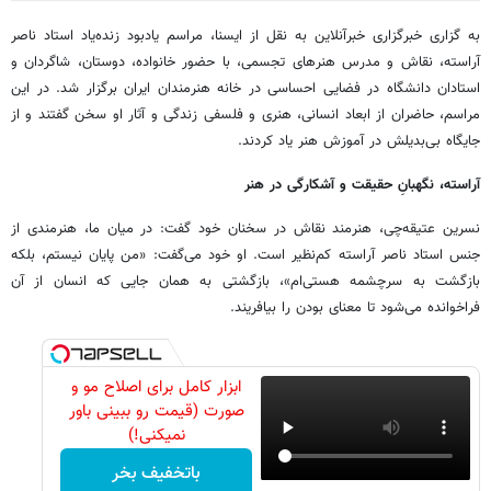
به گزاری خبرگزاری خبرآنلاین به نقل از ایسنا، مراسم یادبود زنده‌یاد استاد ناصر
آراسته، نقاش و مدرس هنرهای تجسمی، با حضور خانواده، دوستان، شاگردان و
استادان دانشگاه در فضایی احساسی در خانه هنرمندان ایران برگزار شد. در این
مراسم، حاضران از ابعاد انسانی، هنری و فلسفی زندگی و آثار او سخن گفتند و از
جایگاه بی‌بدیلش در آموزش هنر یاد کردند.
آراسته، نگهبانِ حقیقت و آشکارگی در هنر
نسرین عتیقه‌چی، هنرمند نقاش در سخنان خود گفت: در میان ما، هنرمندی از
جنس استاد ناصر آراسته کم‌نظیر است. او خود می‌گفت: «من پایان نیستم، بلکه
بازگشت به سرچشمه هستی‌ام»، بازگشتی به همان جایی که انسان از آن
فراخوانده می‌شود تا معنای بودن را بیافریند.
ابزار کامل برای اصلاح مو و
صورت (قیمت رو ببینی باور
نمیکنی!)
باتخفیف بخر