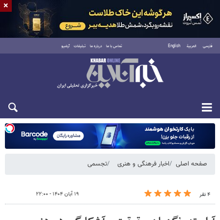
×
فارسی
العربية
English
تماس با ما
درباره ما
تبلیغات
آرشیو
شنبه ۱۷ مرداد ۱۴۰۵
صفحه اصلی
اخبار فرهنگی و هنری
تجسمی
۱۹ آبان ۱۴۰۴ - ۲۲:۰۰
۴ نفر