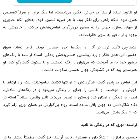
او افزود: استاد آراسته در جهانی رنگین می‌زیست، اما رنگ برای او صرفاً تصمیمی
هنری نبود، بلکه راهی برای تفکر بود. با هر ضربه‌ قلموی خود، به‌جای آنکه تصویری
از جهان بسازد، جهانی را به سخن درمی‌آورد. نقاشی‌هایش حرکت از خاموشی به
وجود و از ناحق به سوی حقیقت‌اند.
عتیقه‌چی تأکید کرد: در آثار او، رنگ‌ها زبان احساس بودند، قرمز نشانه‌ شوق
حضور، آبی عمق تفکر و زرد روشنایی هستی‌بخش زندگی. استاد آراسته با رنگ‌های
پرشور خود به ما آموخت که می‌توان با رنگ اندیشید و با سکوت گفت‌وگو کرد. او
هنرمندی بود که در گشودگی جهان هستی سکونت داشت.
این نقاش در پایان گفت: شاگردانش از او تنها تکنیک نیاموختند، بلکه راه ارتباط با
خویش را آموختند. او نقاشی را جدای از زندگی نمی‌دید و در رنگ‌های شادش،
ایمان به زندگی و امکان شاد زیستن را تصویر می‌کرد. تأثیر واقعی استاد آراسته در
نگاه شاگردانش به جهان باقی مانده است. روح بزرگوارش در همان نوری آرام گیرد
که از رنگ‌هایش می‌تابید.
آراسته؛ نوری که در زندگی ما تابید
حسین مرادنژاد، از شاگردان و همکاران ناصر آراسته نیز گفت: مطمئناً بیشتر ما در