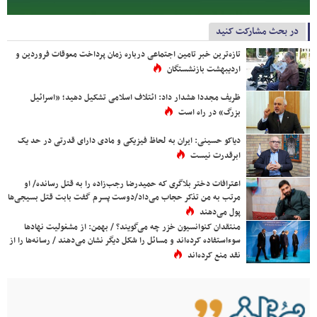
در بحث مشارکت کنید
تازه‌ترین خبر تامین اجتماعی درباره زمان پرداخت معوقات فروردین و
اردیبهشت بازنشستگان
ظریف مجددا هشدار داد: ائتلاف اسلامی تشکیل دهید؛ «اسرائیل
بزرگ» در راه است
دیاکو حسینی: ایران به لحاظ فیزیکی و مادی دارای قدرتی در حد یک
ابرقدرت نیست
اعترافات دختر بلاگری که حمیدرضا رجب‌زاده را به قتل رسانده/ او
مرتب به من تذکر حجاب می‌داد/دوست پسرم گفت بابت قتل بسیجی‌ها
پول می‌دهند
منتقدان کنوانسیون خزر چه می‌گویند؟ / بهمن: از مشغولیت نهادها
سوءاستفاده کرده‌اند و مسائل را شکل دیگر نشان می‌دهند / رسانه‌ها را از
نقد منع کرده‌اند