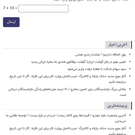
7 + 10 =
ارسال
آخرین اخبار
پول اضافه نداریم! / هشدار جدی همتی
تغییر مهم در بازار گوشت ایران/ گوشت بوفالوی هندی به سفره ایرانی رسید
سود سهام عدالت تا هفته دولت واریز می‌شود
آغاز موج جدید حذف یارانه و کالابرگ؛ ضرب‌الاجل وزارت کار برای این افراد؛ اگر تا این تاریخ
مراجعه نکنید
چالش بزرگ بازنشستگان برای تامین مخارج / ۶۰ درصد هزینه‌های زندگی بازنشستگان درمانی
است
پربیننده‌ترین
آخرین وضعیت بازار خودرو / قیمت‌ها روی کاغذ ریخت؛ خریدار در بازار نیست / توصیه طلایی به
خریدارن
آغاز موج جدید حذف یارانه و کالابرگ؛ ضرب‌الاجل وزارت کار برای این افراد؛ اگر تا این تاریخ
مراجعه نکنید