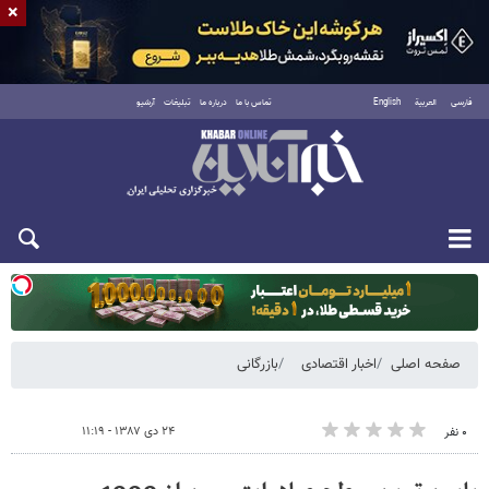
×
فارسی
العربية
English
تماس با ما
درباره ما
تبلیغات
آرشیو
یکشنبه ۱۸ مرداد ۱۴۰۵
صفحه اصلی
اخبار اقتصادی
بازرگانی
۲۴ دی ۱۳۸۷ - ۱۱:۱۹
۰ نفر