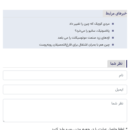
خبرهای مرتبط
مردی کوچک که چین را تغییر داد
پاناسونیک، سانیو را می‌خرد؟
اژدهای زرد صنعت موتوسیکلت را می بلعد
چین هم با بحران اشتغال برای فارغ‌التحصیلان روبه‌روست
نظر شما
*
لطفا حاصل عبارت را در جعبه متن روبرو وارد کنید