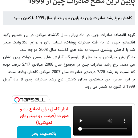
پایین ترین سطح صادرات چین از 1999
کاهش نرخ رشد صادرات چین به پایین ترین حد از سال 1999 تا کنون رسید.
گروه اقتصاد:
صادرات چین در ماه پایانی سال گذشته میلادی در پی تعمیق رکود
اقتصادی جهان که به افت صادرات پوشاک، اسباب بازی و لوازم الکترونیک منجر
شد با کاهش بیشتری نسبت به ماه های گذشته سال 2008 مواجه شد.
به گزارش خبرآنلاین و به نقل از بلومبرگ، گزارش های رسمی دولت چین نشان
می دهد، نرخ رشد صادرات چین در مجموع سال 2008 میلادی 2/17 درصد بوده
که نسبت به رشد 7/25 درصدی صادرات سال 2007 میلادی کاهش یافته است.
بر این اساس این بیشترین میزان کاهش نرخ رشد صادرات چین از ماه آوریل
1999 تا کنون به شمار می رود.
ابزار کامل برای اصلاح مو و
صورت (قیمت رو ببینی باور
نمیکنی!)
باتخفیف بخر