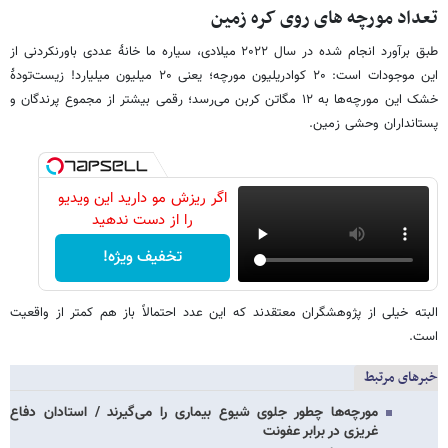
تعداد مورچه های روی کره زمین
طبق برآورد انجام شده در سال ۲۰۲۲ میلادی، سیاره ما خانهٔ عددی باورنکردنی از
این موجودات است: ۲۰ کوادریلیون مورچه؛ یعنی ۲۰ میلیون میلیارد! زیست‌تودهٔ
خشک این مورچه‌ها به ۱۲ مگاتن کربن می‌رسد؛ رقمی بیشتر از مجموع پرندگان و
پستانداران وحشی زمین.
اگر ریزش مو دارید این ویدیو
را از دست ندهید
تخفیف ویژه!
البته خیلی از پژوهشگران معتقدند که این عدد احتمالاً باز هم کمتر از واقعیت
است.
خبرهای مرتبط
مورچه‌ها چطور جلوی شیوع بیماری را می‌گیرند / استادان دفاع
غریزی در برابر عفونت