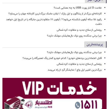
علامت D کنار پورت USB به چه معنایی است؟
کارخانه‌ای بزرگ‌تر از پنتاگون و اپل پارک / ایلان ماسک بزرگ‌ترین کارخانه جهان را می‌سازد؟
رکورد ۱۵ ساله آیفون شکسته می‌شود؟ / آیفون ۱۷ متفاوت‌ترین جایگاه را در تاریخ اپل خواهد
داشت
رونمایی از سلاح جدید و متفاوت کره شمالی
چرا برخی جنگنده روی نوک بال‌هایشان موشک‌ دارند؟
پربیننده‌ترین
چرا برخی جنگنده روی نوک بال‌هایشان موشک‌ دارند؟
قابل اعتمادترین برندهای خودرو / کدام خودرو کمتر رنگ تعمیرگاه را می‌بیند؟
رونمایی از سلاح جدید و متفاوت کره شمالی
بزرگ‌ترین تغییر اپل واچ / نمایشگر گرد از راه می‌رسد