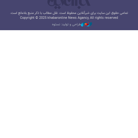
تمامی حقوق این سایت برای خبرآنلاین محفوظ است. نقل مطالب با ذکر منبع بلامانع است.
Copyright © 2025 khabaronline News Agancy, All rights reserved
طراحی و تولید: نستوه