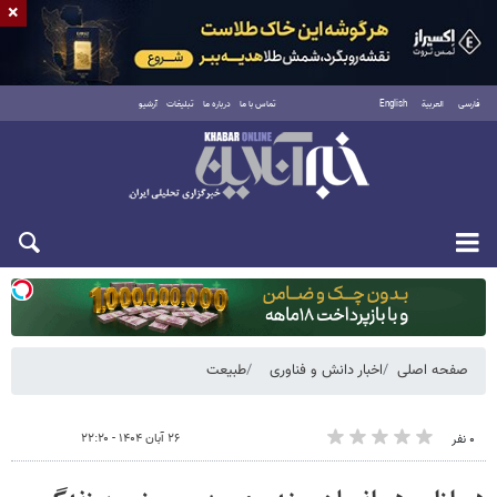
×
فارسی
العربية
English
تماس با ما
درباره ما
تبلیغات
آرشیو
دوشنبه ۱۹ مرداد ۱۴۰۵
صفحه اصلی
اخبار دانش و فناوری
طبیعت
۲۶ آبان ۱۴۰۴ - ۲۲:۲۰
۰ نفر