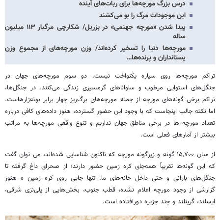
درس بزرگ مورچه‌ها برای ربات‌های آینده
این موجودات مرگ را بو می‌کشند
پیدا شدن «مورچه‌ جهنمی» در بزریل/ شکارچی مرگبار ۱۱۳ میلیون
ساله
مورچه‌ها دنیا را تسخیر کرده‌اند/ وزن مورچه‌های از مجموع وزن
پستانداران و پرنده‌ها…
تراکم مورچه‌ها روی سیاره یکنواخت نیست. دو سوم مورچه‌های جهان در
جنگل‌های استوایی مرطوب و ساواناهای گرمسیری زندگی می‌کنند. در جنگل‌ها،
تراکم برخی گونه‌های مورچه از جمله مورچه‌های برگ‌ریز چهار برابر بوته‌زارهاست.
اما نکته جالب اینجاست که با وجود این حضور گسترده، هنوز داده‌های کافی درباره
تعداد مورچه ها در برخی مناطق جهان نداریم و تنوع واقعی مورچه‌ها به مراتب
بیشتر از آمارهای فعلی است.
از میان ۱۵,۷۰۰ گونه و زیرگونه مورچه که تاکنون شناسایی شده‌اند، می توان گفت
که این گونه‌ها تقریباً همه‌جای کره زمین حضور دارند؛ از صحرای داغ گرفته تا
جنگل‌های بارانی و حتی داخل خانه‌های ما. تنها جایی روی کره زمین ه هنوز
گزارشی از وجود مورچه اعلام نشده، قطب جنوب، بخش‌هایی از پلی‌نزی شرقی،
ایسلند، گرینلند و چند جزیره دورافتاده است.