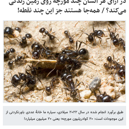
در ازای هر انسان چند مورچه روی زمین زندگی
می‌کند؟ / همه‌جا هستند جز این چند نقطه!
طبق برآورد انجام شده در سال ۲۰۲۲ میلادی، سیاره ما خانهٔ عددی باورنکردنی از
این موجودات است: ۲۰ کوادریلیون مورچه؛ یعنی ۲۰ میلیون میلیارد!