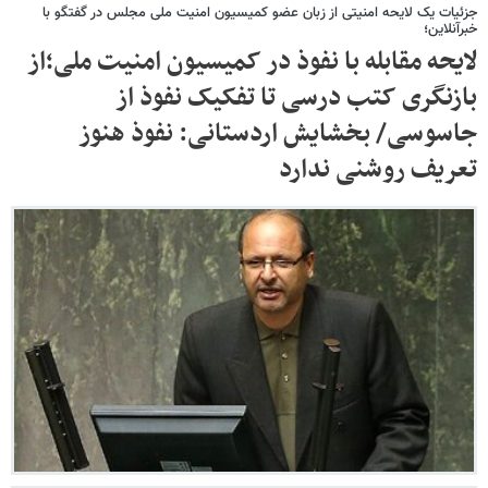
جزئیات یک لایحه امنیتی از زبان عضو کمیسیون امنیت ملی مجلس در گفتگو با
خبرآنلاین؛
لایحه مقابله با نفوذ در کمیسیون امنیت ملی؛از
بازنگری کتب درسی تا تفکیک نفوذ از
جاسوسی/ بخشایش اردستانی: نفوذ هنوز
تعریف روشنی ندارد