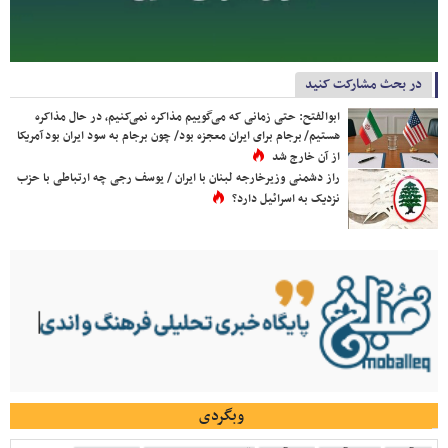
در بحث مشارکت کنید
ابوالفتح: حتی زمانی که می‌گوییم مذاکره نمی‌کنیم، در حال مذاکره
هستیم/ برجام برای ایران معجزه بود/ چون برجام به سود ایران بود آمریکا
از آن خارج شد
راز دشمنی وزیرخارجه لبنان با ایران / یوسف رجی چه ارتباطی با حزب
نزدیک به اسرائیل دارد؟
وبگردی