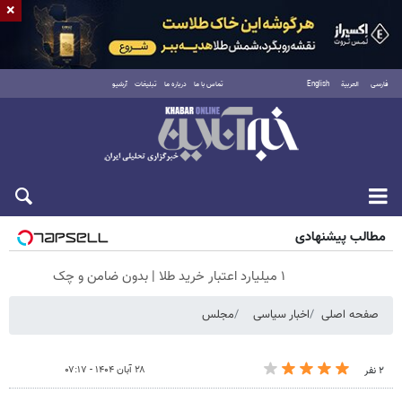
×
فارسی
العربية
English
تماس با ما
درباره ما
تبلیغات
آرشیو
جمعه ۱۶ مرداد ۱۴۰۵
مطالب پیشنهادی
۱ میلیارد اعتبار خرید طلا | بدون ضامن و چک
صفحه اصلی
اخبار سیاسی
مجلس
۲۸ آبان ۱۴۰۴ - ۰۷:۱۷
۲ نفر