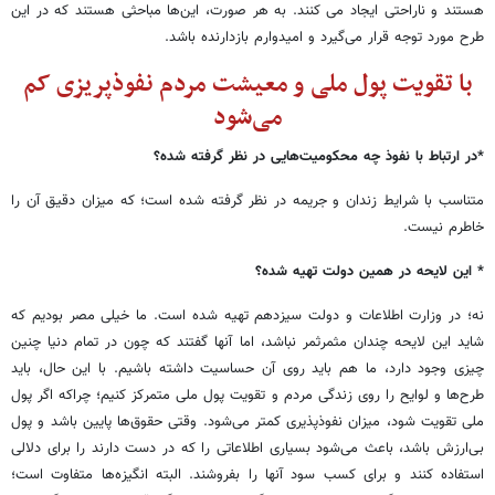
هستند و ناراحتی ایجاد می کنند. به هر صورت، این‌ها مباحثی هستند که در این
طرح مورد توجه قرار می‌گیرد و امیدوارم بازدارنده باشد.
با تقویت پول ملی و معیشت مردم نفوذپریزی کم
می‌شود
*در ارتباط با نفوذ چه محکومیت‌هایی در نظر گرفته شده؟
متناسب با شرایط زندان و جریمه در نظر گرفته شده است؛ که میزان دقیق آن را
خاطرم نیست.
* این لایحه در همین دولت تهیه شده؟
نه؛ در وزارت اطلاعات و دولت سیزدهم تهیه شده است. ما خیلی مصر بودیم که
شاید این لایحه چندان مثمرثمر نباشد، اما آنها گفتند که چون در تمام دنیا چنین
چیزی وجود دارد، ما هم باید روی آن حساسیت داشته باشیم. با این حال، باید
طرح‌ها و لوایح‌ را روی زندگی مردم و تقویت پول ملی متمرکز کنیم؛ چراکه اگر پول
ملی تقویت شود، میزان نفوذپذیری کمتر می‌شود. وقتی حقوق‌ها پایین باشد و پول
بی‌ارزش باشد، باعث می‌شود بسیاری اطلاعاتی را که در دست دارند را برای دلالی
استفاده کنند و برای کسب سود آنها را بفروشند. البته انگیزه‌ها متفاوت است؛