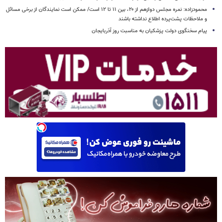
محمودزاده: نمره مجلس دوازهم از ۲۰، بین ۱۱ تا ۱۲ است/ ممکن است نمایندگان از برخی مسائل
و ملاحظات پشت‌پرده اطلاع نداشته باشند
پیام سخنگوی دولت پزشکیان به مناسبت روز آذربایجان