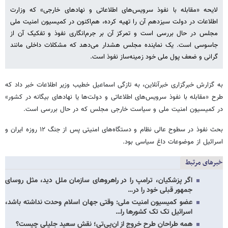
لایحه «مقابله با نفوذ سرویس‌های اطلاعاتی و نهادهای خارجی» که وزارت
اطلاعات در دولت سیزدهم آن را تهیه کرده، هم‌اکنون در کمیسیون امنیت ملی
مجلس در حال بررسی است و تمرکز آن بر جرم‌انگاری نفوذ و تفکیک آن از
جاسوسی است. یک نماینده مجلس هشدار می‌دهد که مشکلات داخلی مانند
گرانی و ضعف پول ملی خود زمینه‌ساز نفوذ است.
به گزارش خبرگزاری خبرآنلاین، به تازگی اسماعیل خطیب وزیر اطلاعات خبر داد که
طرح «مقابله با نفوذ سرویس‌های اطلاعاتی و دولت‌ها یا نهادهای بیگانه در کشور»
در کمیسیون امنیت ملی و سیاست خارجی مجلس که در حال بررسی است.
بحث نفوذ در سطوح عالی نظام و دستگاه‌های امنیتی پس از جنگ ۱۲ روزه ایران و
اسرائیل از موضوعات داغ سیاسی بود.
خبرهای مرتبط
اگر پزشکیان، ترامپ را در راهروهای سازمان ملل دید، مثل روسای
جمهور قبلی خود را در…
عضو کمیسیون امنیت ملی: وقتی جهان اسلام وحدت نداشته باشد،
اسرائیل تک تک کشورها را…
همه طراحان طرح خروج از ان‌پی‌تی؛ نقش سعید جلیلی چیست؟