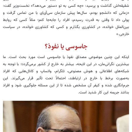
شقیقه‌اش گذاشت و پرسید: «چه کسی به تو دستور می‌دهد؟» نخست‌وزیر گفت:
«زمانی که دانشجو بودم، سال‌ها پیش سازمان سی‌آی‌ای با من تماس گرفت و
پولی داد تا وقتی به قدرت رسیدم، افراد را جابه‌جا کنم؛ مثلاً کسی که روابط
بین‌الملل خوانده، در کشاورزی بگذارم و کسی که کشاورزی خوانده، در سیاست
خارجی.»
جاسوسی یا نفوذ؟
اینکه این چنین موضوعی مصداق نفوذ یا جاسوسی است مورد بحث است. ما
بیشترین نگرانی‌مان، در این لایحه، بیشتر به خارج از کشور برمی‌گردد؛ با توجه به
شبکه‌های اطلاعاتی و هوش مصنوعی، تلگرام، واتساپ و کانال‌هایی که افراد
به‌صورت برخط با خارج در ارتباطند، احتمالاً تحت تأثیر قرار می‌گیرند. این
جرم‌انگاری شده و کیفر آن مشخص شده تا از این مسئله جلوگیری شود و افراد
بدانند جریمه این کار شدید است.