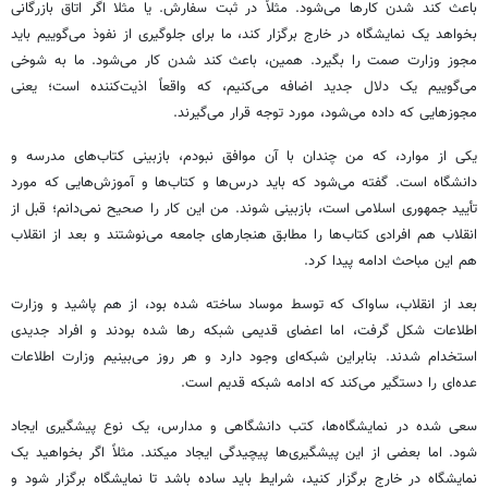
باعث کند شدن کارها می‌شود. مثلاً در ثبت سفارش. یا مثلا اگر اتاق بازرگانی
بخواهد یک نمایشگاه در خارج برگزار کند، ما برای جلوگیری از نفوذ می‌گوییم باید
مجوز وزارت صمت را بگیرد. همین، باعث کند شدن کار می‌شود. ما به شوخی
می‌گوییم یک دلال جدید اضافه می‌کنیم، که واقعاً اذیت‌کننده است؛ یعنی
مجوزهایی که داده می‌شود، مورد توجه قرار می‌گیرند.
یکی از موارد، که من چندان با آن موافق نبودم، بازبینی کتاب‌های مدرسه و
دانشگاه است. گفته می‌شود که باید درس‌ها و کتاب‌ها و آموزش‌هایی که مورد
تأیید جمهوری اسلامی است، بازبینی شوند. من این کار را صحیح نمی‌دانم؛ قبل از
انقلاب هم افرادی کتاب‌ها را مطابق هنجارهای جامعه می‌نوشتند و بعد از انقلاب
هم این مباحث ادامه پیدا کرد.
بعد از انقلاب، ساواک که توسط موساد ساخته شده بود، از هم پاشید و وزارت
اطلاعات شکل گرفت، اما اعضای قدیمی شبکه رها شده بودند و افراد جدیدی
استخدام شدند. بنابراین شبکه‌ای وجود دارد و هر روز می‌بینیم وزارت اطلاعات
عده‌ای را دستگیر می‌کند که ادامه شبکه قدیم است.
سعی شده در نمایشگاه‌ها، کتب دانشگاهی و مدارس، یک نوع پیشگیری ایجاد
شود. اما بعضی از این پیشگیری‌ها پیچیدگی ایجاد میکند. مثلاً اگر بخواهید یک
نمایشگاه در خارج برگزار کنید، شرایط باید ساده باشد تا نمایشگاه برگزار شود و