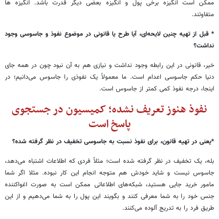
ممکن است انگیزه برخی پول و انگیزه بعضی دیگر قدرت باشد. انگیزه ها
متفاوتند.
* قبل از تهیه چنین لایحه‌ای، آیا طرح یا قانونی در موضوع نفوذ و جاسوسی وجود
نداشت؟
خیر، قانونی در این رابطه وجود نداشت و نیازی هم به آن نبود چون در همه جای
دنیا حکم جاسوسی اعدام است. ما معمولاً یک نفوذی را جاسوس می‌دانیم؛ در
اینجا، درجه نفوذ کمی کمتر از جاسوس است.
نفوذ هنوز تعریف نشده؛ کمیسیون در جستجوی
پاسخ است
*یعنی در تهیه قانون، برای نفوذ نسبت به جاسوسی تخفیف در نظر گرفته شده؟
بله، یک تخفیف در نظر گرفته شده است؛ مثلاً فردی که اطلاعات اشتباه می‌دهد،
جاسوس نیست و شاید خودش هم متوجه انجام این کار نبوده. مثلا اگر شما
مامور خرید جایی هستید، شبکه‌های اطلاعاتی ممکن است به صورت اغواکننده
جنس خود را به شما معرفی کنند و بگویند این پول را به شما می‌دهیم و از این
طریق فرد را به تدریج آلوده می‌کنند.