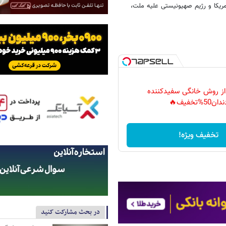
آمریکا و رژیم صهیونیستی علیه ملت،
 از روش خانگی سفیدکننده
دان50%تخفیف🔥
تخفیف ویژه!
در بحث مشارکت کنید