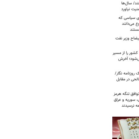
ند/ سال‌ها
نیت نیاورد
ای سیاسی که
ع می‌دانند
ستند
یضاح وزیر نفت
شور را از مسیر
ی‌شود؛ آخرش
روزنامه نگار/
حی در مقابل
وافق تنگه هرمز
ی، سوریه و عراق
عه نرسیدند