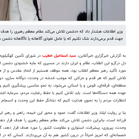
وزیر اطلاعات هشدار داد که «دشمن تلاش می‌کند مقام معظم رهبری را هدف قر
جهت قدم برمی‌دارند شک نکنیم که یا عامل نفوذی آگاهانه یا ناآگاهانه دشمن 
به گزارش خبرگزاری خبرآنلاین،
سید اسماعیل خطیب
در شورای تأمین کهگیلویه
دل درگرو این انقلاب، نظام و ایران دارند در مسیری که مایه خشنودی دشمن ا
مورد تأکید رهبر معظم انقلاب بود، همه موظف هستیم از اتحادِ مقدس و از 
تلاش کنیم که هر قدم و حرکتی که موجب خدشه در وحدت، دوگانه سازی، دو 
منطقه‌ای، فرقه‌ای، قومی و یا استانی می‌شود، به نحو مناسبی پیشگیری کنیم 
عهده همه دستگاه‌ها است. باید تلاش کنیم با حفظ رضایت مردم، سرمایه اجتما
انتظارات مردم را به نحوی هدایت کنیم که نشانگر حفظ این وحدت و انسجام د
بنا بر روایت ایلنا، وزیر اطلاعات گفت: عمود و محور این خیمه، راهبر و رهبر ای
فرزانه است، بنابراین دشمن تلاش می‌کند مقام معظم رهبری را هدف قرار دهد
وحدت، پیروزی، پیشرفت، استواری و مقاومت کشور را مورد هدف قرار دهد، گاه
خصمانه‌ای که امروز احیاناً در درون کشور هم به آن می‌پردازند. کسانی که در