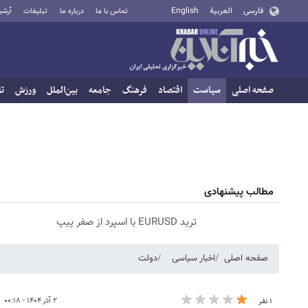
فارسی
العربية
English
تماس با ما
درباره ما
تبلیغات
آرشی
صفحه اصلی
سیاست
اقتصاد
فرهنگ
جامعه
بین‌الملل
ورزش
تا
مطالب پیشنهادی
ترید EURUSD با اسپرد از صفر پیپ
صفحه اصلی
اخبار سیاسی
دولت
۲ آذر ۱۴۰۴ - ۰۰:۱۸
۱ نفر