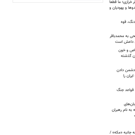
خرازی؛ ما قطعا
وها و یهودیان و
دنگ، قوه
طحی به محمدباقر
ی داعش است
صاص و خون
دن گذشته
ه دشمن دادن
یران را
 قواعد جنگ
بان‌های
به نام رهبران
 جانبه «مکه» /