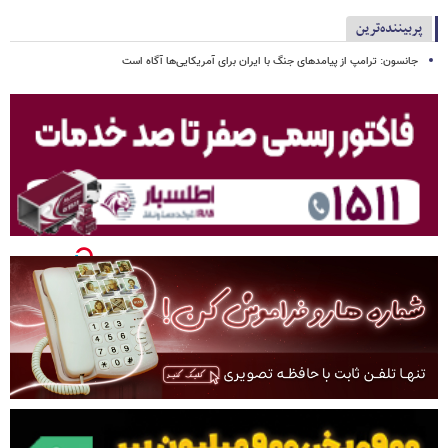
پربیننده‌ترین
جانسون: ترامپ از پیامدهای جنگ با ایران برای آمریکایی‌ها آگاه است