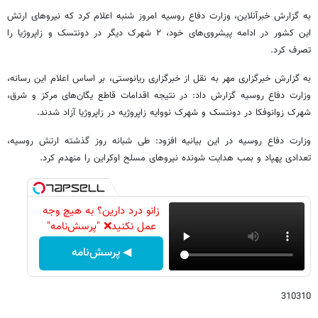
به گزارش خبرآنلاین، وزارت دفاع روسیه امروز شنبه اعلام کرد که نیروهای ارتش
این کشور در ادامه پیشروی‌های خود، ۲ شهرک دیگر در دونتسک و زاپروژیا را
تصرف کرد.
به گزارش خبرگزاری مهر به نقل از خبرگزاری ریانوستی، بر اساس اعلام این رسانه،
وزارت دفاع روسیه گزارش داد: در نتیجه اقدامات قاطع یگان‌های مرکز و شرق،
شهرک زوانوفکا در دونتسک و شهرک نووایه زاپروژیه در زاپروژیا آزاد شدند.
وزارت دفاع روسیه در این بیانیه افزود: طی شبانه روز گذشته ارتش روسیه،
تعدادی پهپاد و بمب هدایت شونده نیروهای مسلح اوکراین را منهدم کرد.
زانو درد دارین؟ به هیچ وجه
عمل نکنید❌ "پرسش‌نامه"
◀ پرسش‌نامه
310310