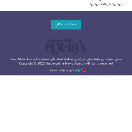
می‌کنی؟! شیطنت می‌کنی!
نسخه دسکتاپ
تمامی حقوق این سایت برای خبرآنلاین محفوظ است. نقل مطالب با ذکر منبع بلامانع است.
Copyright © 2025 khabaronline News Agancy, All rights reserved
طراحی و تولید: نستوه