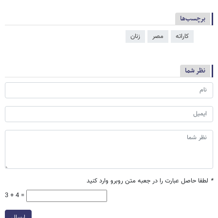
برچسب‌ها
کاراته
مصر
زنان
نظر شما
*
لطفا حاصل عبارت را در جعبه متن روبرو وارد کنید
3 + 4 =
ارسال