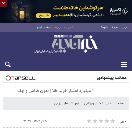
×
فارسی
العربية
English
تماس با ما
درباره ما
تبلیغات
آرشیو
شنبه ۱۷ مرداد ۱۴۰۵
مطالب پیشنهادی
۱ میلیارد اعتبار خرید طلا | بدون ضامن و چک
صفحه اصلی
اخبار ورزشی
ورزش‌های رزمی
۹ آذر ۱۴۰۴ - ۲۳:۴۷
۰ نفر