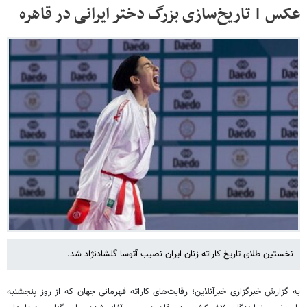
عکس | تاریخ‌سازی بزرگ دختر ایرانی در قاهره
نخستین طلای تاریخ کاراته زنان ایران نصیب آتوسا گلشادنژاد شد.
به گزارش خبرگزاری خبرآنلاین؛ رقابت‌های کاراته قهرمانی جهان که از روز پنجشنبه