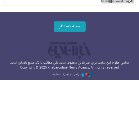
خرید اکانت chatgpt
نسخه دسکتاپ
تمامی حقوق این سایت برای خبرآنلاین محفوظ است. نقل مطالب با ذکر منبع بلامانع است.
Copyright © 2025 khabaronline News Agancy, All rights reserved
طراحی و تولید: نستوه