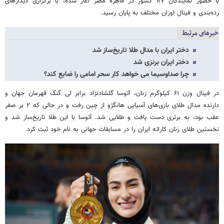
با حضور نمایندگان ۸۷ کشور در قاهره مصر آغاز شده، با برگزاری دیدارهای
رده‌بندی و فینال اوزان مختلف به پایان رسید.
خبرهای مرتبط
دختر ایران با مدال طلا تاریخ‌ساز شد
دختر ایران برنزی شد
چرا صداوسیما می خواهد کار سحر امامی را ضایع کند؟
در فینال وزن ۶۱ کیلوگرم زنان، آتوسا گلشادنژاد برابر لی گنگ‌ قهرمان جهان و
دارنده مدال طلای بازی‌های آسیایی هانگژو از چین رفت و در حالی که ۲ بر صفر
عقب بود، به برتری دست یافت و طلایی شد. آتوسا با این طلا تاریخ‌ساز شد و
نخستین طلای زنان کاراته ایران را در مسابقات جهانی به نام خود ثبت کرد.