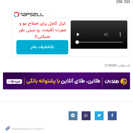
253 258
ابزار کامل برای اصلاح مو و
صورت (قیمت رو ببینی باور
نمیکنی!)
باتخفیف بخر
کد مطلب
2149682