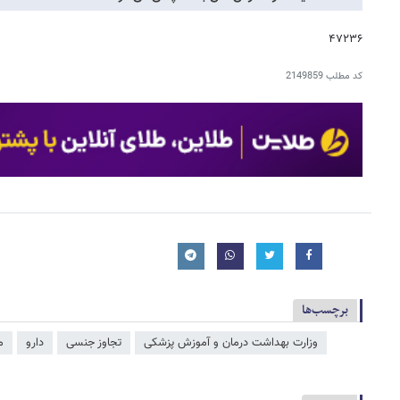
۴۷۲۳۶
کد مطلب
2149859
برچسب‌ها
وزارت بهداشت درمان و آموزش پزشکی
تجاوز جنسی
دارو
م