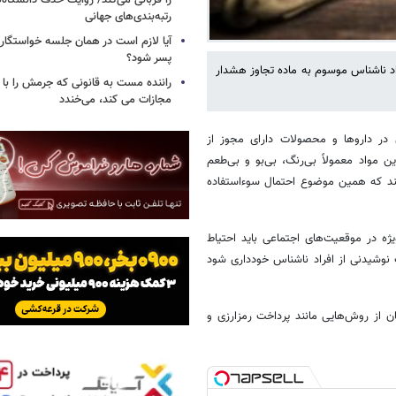
را قربانی می‌کند/ روایت حذف دانشگاه‌ه
رتبه‌بندی‌های جهانی
آیا لازم است در همان جلسه خواستگار
پسر شود؟
د ناشناس موسوم به ماده تجاوز هشدار
راننده مست به قانونی که جرمش را با 
مجازات می کند، می‌خندد
در داروها و محصولات دارای مجوز از
ن مواد معمولاً بی‌رنگ، بی‌بو و بی‌طعم
نند که همین موضوع احتمال سوءاستفاده
ژه در موقعیت‌های اجتماعی باید احتیاط
نوشیدنی از افراد ناشناس خودداری شود
ان از روش‌هایی مانند پرداخت رمزارزی و