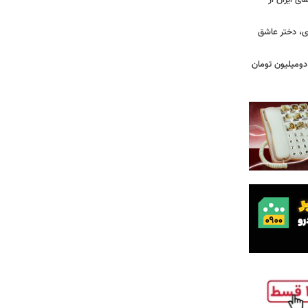
ای ایران از
ی، دختر عاشق
دومیلیون تومان