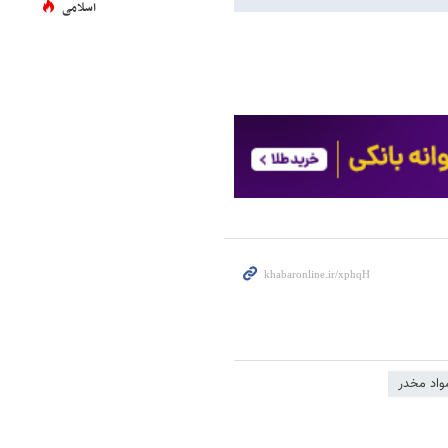
اسلامی
واد مخدر