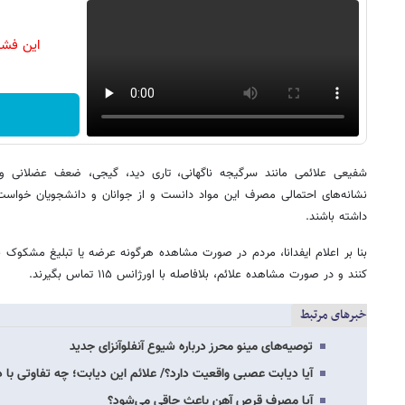
این فشا
شفیعی علائمی مانند سرگیجه ناگهانی، تاری دید، گیجی، ضعف عضلانی و 
نشانه‌های احتمالی مصرف این مواد دانست و از جوانان و دانشجویان خوا
داشته باشند.
کنند و در صورت مشاهده علائم، بلافاصله با اورژانس ۱۱۵ تماس بگیرند.
خبرهای مرتبط
توصیه‌های مینو محرز درباره شیوع آنفلوآنزای جدید
آیا دیابت عصبی واقعیت دارد؟/ علائم این دیابت؛ چه تفاوتی با
آیا مصرف قرص آهن باعث چاقی می‌شود؟