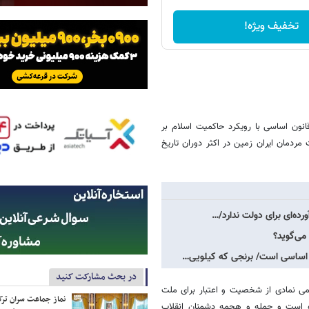
تخفیف ویژه!
ون اساسی با رویکرد حاکمیت اسلام بر
دمان ایران زمین در اکثر دوران تاریخ
می‌گوید؟
 اساسی است/ برنجی که کیلویی…
در بحث مشارکت کنید
 نمادی از شخصیت و اعتبار برای ملت
نماز جماعت سران ترک
ه است و حمله و هجمه دشمنان انقلاب