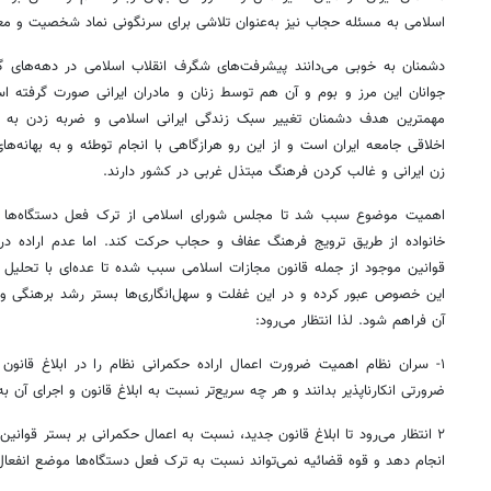
اسلامی به مسئله حجاب نیز به‌عنوان تلاشی برای سرنگونی نماد شخصیت و مع
دشمنان به خوبی می‌دانند پیشرفت‌های شگرف انقلاب اسلامی در دهه‌های 
جوانان این مرز و بوم و آن هم توسط زنان و مادران ایرانی صورت گرفته ا
مهمترین هدف دشمنان تغییر سبک زندگی ایرانی اسلامی و ضربه زدن به عف
اخلاقی جامعه ایران است و از این رو هرازگاهی با انجام توطئه و به بهانه
زن ایرانی و غالب کردن فرهنگ مبتذل غربی در کشور دارند.
اهمیت موضوع سبب شد تا مجلس شورای اسلامی از ترک فعل دستگاه‌ها نه
خانواده از طریق ترویج فرهنگ عفاف و حجاب حرکت کند. اما عدم اراده در 
قوانین موجود از جمله قانون مجازات اسلامی سبب شده تا عده‌ای با تحلیل ا
این خصوص عبور کرده و در این غفلت و سهل‌انگاری‌ها بستر رشد برهنگی و 
آن فراهم شود. لذا انتظار می‌رود:
۱- سران نظام اهمیت ضرورت اعمال اراده حکمرانی نظام را در ابلاغ قانو
ضرورتی انکارناپذیر بدانند و هر چه سریع‌تر نسبت به ابلاغ قانون و اجرای آن ب
۲ انتظار می‌رود تا ابلاغ قانون جدید، نسبت به اعمال حکمرانی بر بستر قوان
انجام دهد و قوه قضائیه نمی‌تواند نسبت به ترک فعل دستگاه‌ها موضع انفعال