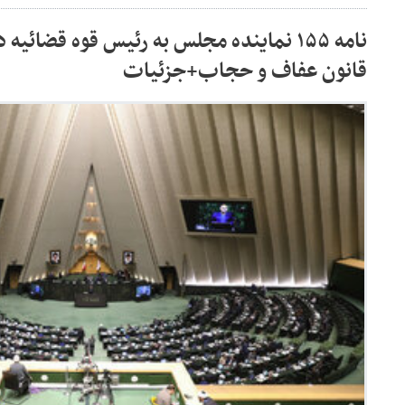
نامه ۱۵۵ نماینده مجلس به رئیس قوه قضائی
قانون عفاف و حجاب+جزئیات