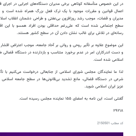
در این خصوص متأسفانه کوتاهی برخی مدیران دستگاه‌های اجرایی در اجرای 
اعمال قوانین و مقررات موجود با یک ترک فعل بزرگ همراه شده است و این 
مدیران و قضات، موجب رشد روزافزون بی‌عفتی و طراحی دشمنان انقلاب اسلا
سطح اجتماعی شده است که علی‌رغم حداقلی بودن افراد همسو با این اقدا
رسانه‌ای در تلاش برای غالب نشان دادن آن در سطح کشور هستند.
این موضوع علاوه بر تأثیر روحی و روانی بر آحاد جامعه، موجب اعتراض اقشا
و دست اندرکاران امر در عدم برخورد متناسب و بازدارنده در دستگاه قضائی 
اسلامی شده است.
لذا ما نمایندگان مجلس شورای اسلامی از جنابعالی درخواست می‌کنیم با تأک
شرعی در دستگاه قضائی، مانع تشدید بی‌قانونی‌ها در سطح جامعه اسلامی
عزیز ایران اسلامی شوید.
گفتنی است، این نامه به امضای ۱۵۵ نماینده مجلس رسیده است.
۲۹۲۱۸
کد مطلب
2150501