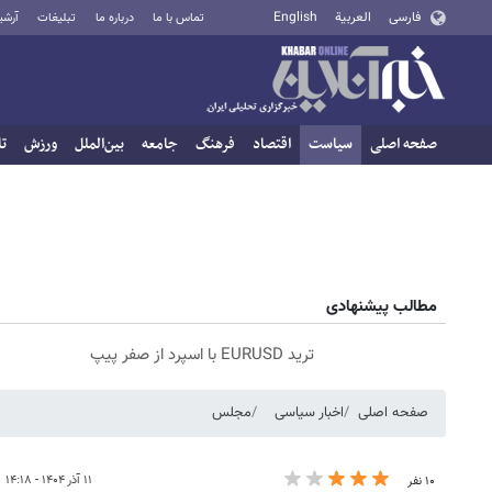
فارسی
العربية
English
تماس با ما
درباره ما
تبلیغات
آرشی
صفحه اصلی
سیاست
اقتصاد
فرهنگ
جامعه
بین‌الملل
ورزش
تا
مطالب پیشنهادی
ترید EURUSD با اسپرد از صفر پیپ
صفحه اصلی
اخبار سیاسی
مجلس
۱۱ آذر ۱۴۰۴ - ۱۴:۱۸
۱۰ نفر