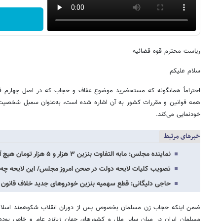
ریاست محترم قوه قضائیه
سلام علیکم
احتراماً همانگونه که مستحضرید موضوع عفاف و حجاب که در اصل چهارم قان
همه قوانین و مقررات کشور به آن اشاره شده است، به‌عنوان سمبل شخصیت مر
خودنمایی می‌کند.
خبرهای مرتبط
نماینده مجلس: مابه التفاوت بنزین ۳ هزار و ۵ هزار تومان هیچ آورده‌ای برای دولت ندارد/…
تصویب کلیات لایحه دولت در صحن امروز مجلس/ این لایحه چه 
حاجی دلیگانی: قطع سهمیه بنزین خودروهای جدید خلاف قانون
ضمن اینکه حجاب زن مسلمان بخصوص پس از دوران انقلاب شکوهمند اسلامی
مسلمان ایران در میان سایر ملل و کشورهای جهان زبانزد عام و خاص بود