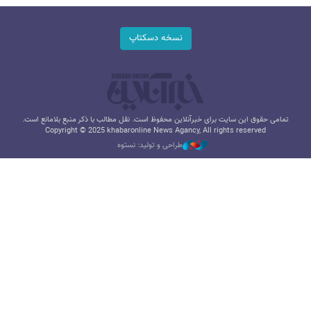
نسخه دسکتاپ
تمامی حقوق این سایت برای خبرآنلاین محفوظ است. نقل مطالب با ذکر منبع بلامانع است.
Copyright © 2025 khabaronline News Agancy, All rights reserved
طراحی و تولید: نستوه