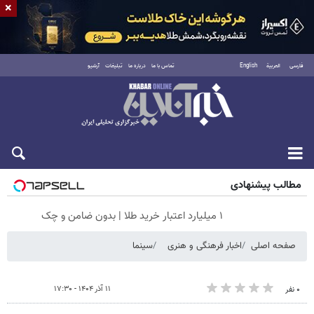
×
فارسی
العربية
English
تماس با ما
درباره ما
تبلیغات
آرشیو
جمعه ۱۶ مرداد ۱۴۰۵
مطالب پیشنهادی
۱ میلیارد اعتبار خرید طلا | بدون ضامن و چک
صفحه اصلی
اخبار فرهنگی و هنری
سینما
۱۱ آذر ۱۴۰۴ - ۱۷:۳۰
۰ نفر