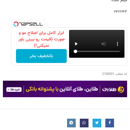
فیلم است.
۲۴۲۲۴۳
ابزار کامل برای اصلاح مو و
صورت (قیمت رو ببینی باور
نمیکنی!)
باتخفیف بخر
کد مطلب
2150521