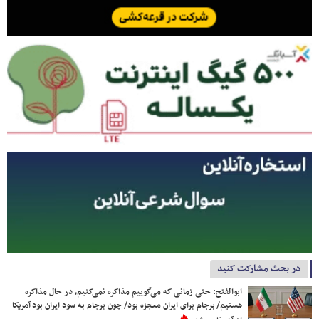
در بحث مشارکت کنید
ابوالفتح: حتی زمانی که می‌گوییم مذاکره نمی‌کنیم، در حال مذاکره
هستیم/ برجام برای ایران معجزه بود/ چون برجام به سود ایران بود آمریکا