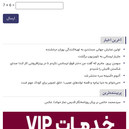
7 + 6 =
ارسال
آخرین اخبار
اولین نمایش جهانی مستندی به تهیه‌کنندگی پوران درخشنده
مازیار لرستانی به تلویزیون برگشت
سوسن پرور: مادرم که گفت من دختر فوق‌ لیسانس نکردم تا در پیتزافروشی کار کند! صدای
شکستن قلبش را شنیدم
آلبوم «آسیمه سر» منتشر شد
«می‌خوام به دنیا بیام» و قصه تولدهای عجیب؛ خلق تصویر برای کودک مهم است
پربیننده‌ترین
سیدمحمد خاتمی بر پیکر روزنامه‌نگار قدیمی نماز خواند/ عکس