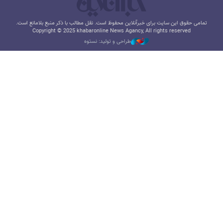
تمامی حقوق این سایت برای خبرآنلاین محفوظ است. نقل مطالب با ذکر منبع بلامانع است.
Copyright © 2025 khabaronline News Agancy, All rights reserved
طراحی و تولید: نستوه