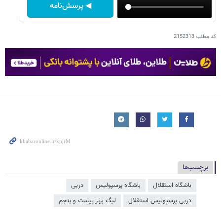
◀ پرسش‌نامه
کد مطلب
2152313
برچسب‌ها
باشگاه استقلال
باشگاه پرسپولیس
دربی
دربی پرسپولیس استقلال
لیگ برتر بیست و پنجم