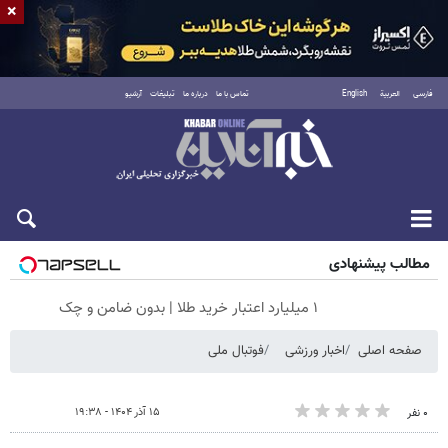
×
فارسی
العربية
English
تماس با ما
درباره ما
تبلیغات
آرشیو
جمعه ۱۶ مرداد ۱۴۰۵
مطالب پیشنهادی
۱ میلیارد اعتبار خرید طلا | بدون ضامن و چک
صفحه اصلی
اخبار ورزشی
فوتبال ملی
۱۵ آذر ۱۴۰۴ - ۱۹:۳۸
۰ نفر