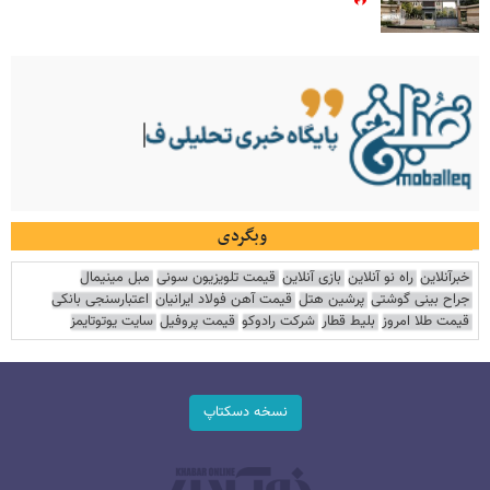
وبگردی
خبرآنلاین
راه نو آنلاین
بازی آنلاین
قیمت تلویزیون سونی
مبل مینیمال
جراح بینی گوشتی
پرشین هتل
قیمت آهن فولاد ایرانیان
اعتبارسنجی بانکی
قیمت طلا امروز
بلیط قطار
شرکت رادوکو
قیمت پروفیل
سایت یوتوتایمز
نسخه دسکتاپ