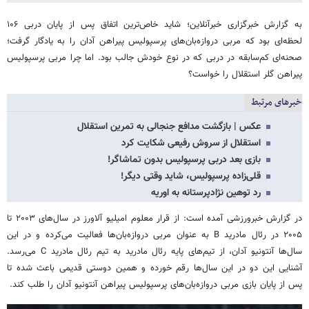
به گزارش خبرگزاری خبرآنلاین؛ شاید خاص‌ترین اتفاق پس از پایان دربی ۱۰۶
لحظه‌ای بود که مربی دروازه‌بان‌های پرسپولیس پیراهن آدان را به یادگار گرفت؛
صحنه‌ای کم‌سابقه در دربی که در نوع خودش جالب بود. اما چرا مربی پرسپولیس
پیراهن گلر استقلال را خواست؟
خبرهای مرتبط
عکس | بازگشت مدافع جنجالی به تمرین استقلال
استقلال از سروش رفیعی شکایت کرد
بازی بعد دربی پرسپولیس بدون تماشاگر!
قلی‌زاده پرسپولیس، شاید وقتی دیگر!
رد توهین نژادپرستانه به اوریه
در گزارش خبرورزشی آمده است: از قرار معلوم امیلیو آلاورز در سال‌های ۲۰۰۳ تا
۲۰۰۵ در رئال مادرید B به عنوان مربی دروازه‌بان‌ها فعالیت می‌کرده و در این
سال‌ها آنتونیو آدان، از تیم‌های پایه رئال مادرید به تیم رئال مادرید C می‌رسد.
آشنایی این دو در این سال‌ها رقم خورده و همین دوستی قدیمی باعث شده تا
پس از پایان بازی مربی دروازه‌بان‌های پرسپولیس پیراهن آنتونیو آدان را طلب کند.