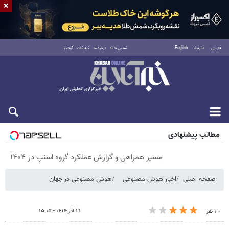
×
فارسی
العربية
English
تماس با ما
درباره ما
تبلیغات
آرشیو
شنبه ۱۷ مرداد ۱۴۰۵
مطالب پیشنهادی
مسیر همراهی و گزارش عملکرد گروه اسنپ در ۱۴۰۴
صفحه اصلی
اخبار هوش مصنوعی
هوش مصنوعی در جهان
۲۱ آذر ۱۴۰۴ - ۱۵:۱۵
۱۰ نفر