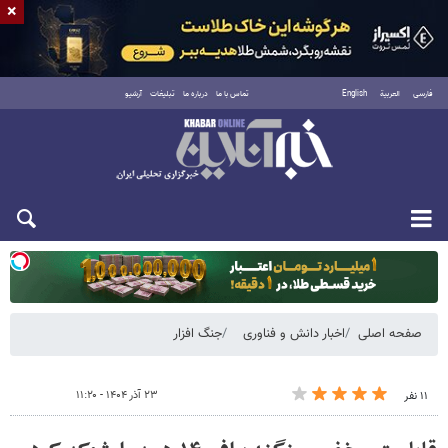
×
فارسی
العربية
English
تماس با ما
درباره ما
تبلیغات
آرشیو
یکشنبه ۱۸ مرداد ۱۴۰۵
صفحه اصلی
اخبار دانش و فناوری
جنگ افزار
۲۳ آذر ۱۴۰۴ - ۱۱:۲۰
۱۱ نفر