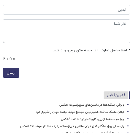
*
لطفا حاصل عبارت را در جعبه متن روبرو وارد کنید
2 + 0 =
ارسال
آخرین اخبار
ویژگی جنگنده‌ها در ماشین‌های سوپراسپرت /عکس
ایلان ماسک ساخت عظیم‌ترین مجتمع تولید تراشه جهان را شروع کرد
چرا مجسمه‌ها از روی کاپوت‌ ناپدید شدند؟ /عکس
راز صدای بوق هنگام قفل کردن ماشین / بوق ساده یا یک هشدار هوشمند؟ /عکس