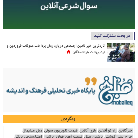
در بحث مشارکت کنید
تازه‌ترین خبر تامین اجتماعی درباره زمان پرداخت معوقات فروردین و
اردیبهشت بازنشستگان
وبگردی
خبرآنلاین
راه نو آنلاین
بازی آنلاین
قیمت تلویزیون سونی
مبل مینیمال
جراح بینی گوشتی
پرشین هتل
قیمت آهن فولاد ایرانیان
اعتبارسنجی بانکی