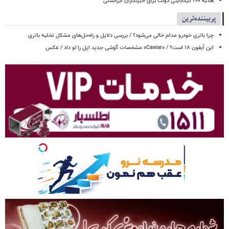
هدیه ۲۰۰ گیگابایتی دولت برای خبرنگاران ایرانسلی
پربیننده‌ترین
چرا باتری خودرو مدام خالی می‌شود؟ / بررسی دلایل و راه‌حل‌های مشکل تخلیه باتری
این آیفون ۱۸ است؟ / «Caviar» مشخصات گوشی جدید اپل را لو داد / عکس