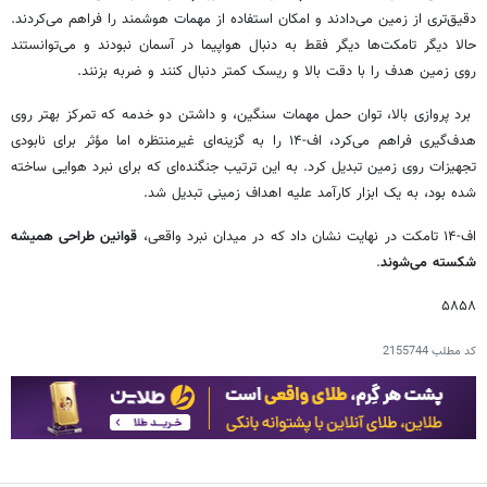
دقیق‌تری از زمین می‌دادند و امکان استفاده از مهمات هوشمند را فراهم می‌کردند.
حالا دیگر تامکت‌ها دیگر فقط به دنبال هواپیما در آسمان نبودند و می‌توانستند
روی زمین هدف را با دقت بالا و ریسک کمتر دنبال کنند و ضربه بزنند.
برد پروازی بالا، توان حمل مهمات سنگین، و داشتن دو خدمه که تمرکز بهتر روی
هدف‌گیری فراهم می‌کرد، اف-۱۴ را به گزینه‌ای غیرمنتظره اما مؤثر برای نابودی
تجهیزات روی زمین تبدیل کرد. به این ترتیب جنگنده‌ای که برای نبرد هوایی ساخته
شده بود، به یک ابزار کارآمد علیه اهداف زمینی تبدیل شد.
اف-۱۴ تامکت در نهایت نشان داد که در میدان نبرد واقعی،
قوانین طراحی همیشه
شکسته می‌شوند
.
۵۸۵۸
کد مطلب
2155744